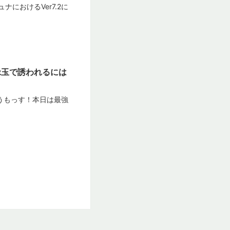
におけるVer7.2に
緑玉で誘われるには
どうもっす！本日は最強