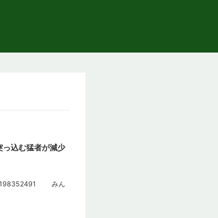
突っ込む猛者が減少
81773198352491 みん