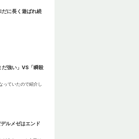
未だに長く遊ばれ続
だ強い」VS「瞬殺
なっていたので紹介し
だデルメゼはエンド