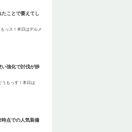
されたことで萎えてし
どうもっス！本日はデルメ
具使い強化で討伐が捗
もどうもっす！本日は
.2時点での人気装備