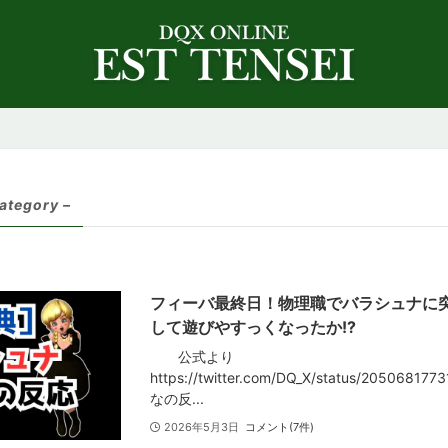
category –
フィーバ最終日！物理職でバラシュナに
して遊びやすっくなったか!?
公式より
https://twitter.com/DQ_X/status/20506
なの反...
2026年5月3日
コメント(7件)