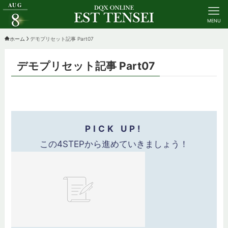
AUG
8
MENU
ホーム
デモプリセット記事 Part07
デモプリセット記事 Part07
防衛軍スケジュール
PICK UP!
17:00～17:59
この4STEPから進めていきましょう！
18:00～18:59
19:00～19:59
20:00～20:59
21:00～21:59
22:00～22:59
23:00～23:59