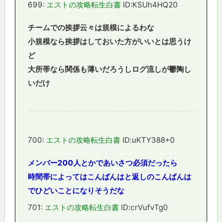
699:
エストの攻略転生白書
ID:KSUh4HQ20
チームでの挨拶云々は規模によるわな
小規模なら挨拶はしておいた方がいいとは思うけ
ど
大所帯なら関係も薄いだろうしログ流しが鬱陶し
いだけ
700:
エストの攻略転生白書
ID:uKTY388+0
メンバー200人とかであいさつ必須だったら
時間帯によってはこんばんはと返しのこんばんは
でひどいことになりそうだな
701:
エストの攻略転生白書
ID:crVufvTg0