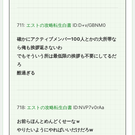
711:
エストの攻略転生白書
ID:D+v/GBNM0
確かにアクティブメンバー100人とかの大所帯な
ら俺も挨拶返さないわ
でもそういう所は最低限の挨拶も不要にしてるだ
ろ
酷過ぎる
718:
エストの攻略転生白書
ID:NVP7v0rAa
お前らほんとめんどくせーなｗ
やりたいようにやればいいだけだろw