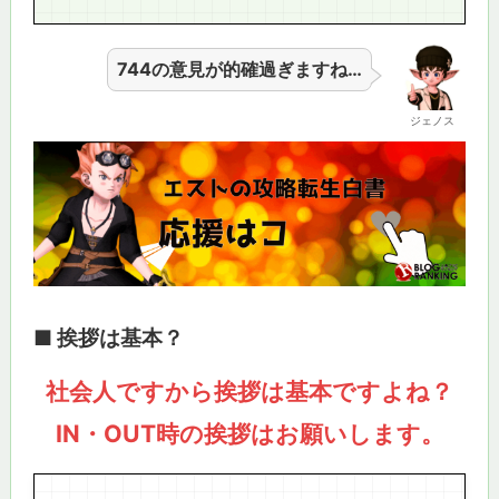
744の意見が的確過ぎますね…
ジェノス
■ 挨拶は基本？
社会人ですから挨拶は基本ですよね？
IN・OUT時の挨拶はお願いします。