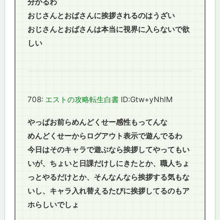
分かるわ
おじさんとおばさんに挨拶されるのはうざい
おじさんとおばさんは本当に視界に入らないで欲
しい
708:
エストの攻略転生白書
ID:Gtw+yNhlM
やっぱお前らめんどくせー感性もってんな
めんどくせーからログアウト表示で遊んでるわ
今日はそのキャラで遊ぶなら挨拶してやってもい
いが、ちょいと日課だけしにきたとか、職人ちょ
っとやるだけとか、そんなんなら挨拶する気もな
いし、キャラ入れ替えるたびに挨拶してるのもア
ホらしいでしょ