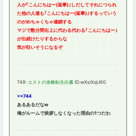
人が｢こんにちはー(返事)｣しだしてそれにつられ
た他の人達も｢こんにちはー(返事)｣するっていう
のがめちゃくちゃ連鎖する
マジで数分間右上に代わる代わる｢こんにちはー｣
が出続けたりするからな
気が狂いそうになるぞ
749:
エストの攻略転生白書
ID:wXsiXqU60
>>744
あるあるだなw
俺がルームで挨拶しなくなった理由の1つだわ