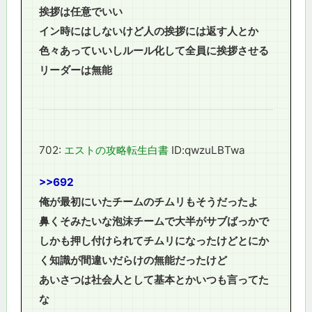
挨拶は任意でいい
イン時にはしないけど人の挨拶には返す人とか
色々あっていいしルール化して全員に挨拶させる
リーダーは無能
702:
エストの攻略転生白書
ID:qwzuLBTwa
>>692
俺が最初にいたチームのチムリもそうだったよ
鼻くそみたいな泡沫チームで大半がサブばっかで
しかも押し付けられてチムリになったけどとにか
く知識が間違いだらけの無能だったけど
あいさつは社会人として基本とかいつも言ってた
な