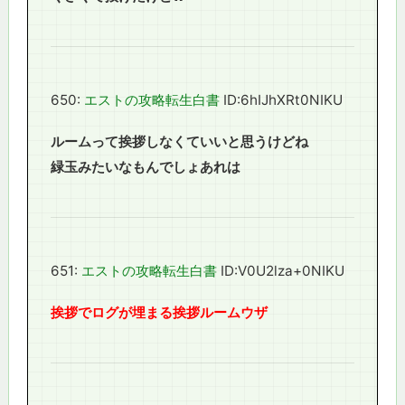
650:
エストの攻略転生白書
ID:6hIJhXRt0NIKU
ルームって挨拶しなくていいと思うけどね
緑玉みたいなもんでしょあれは
651:
エストの攻略転生白書
ID:V0U2lza+0NIKU
挨拶でログが埋まる挨拶ルームウザ