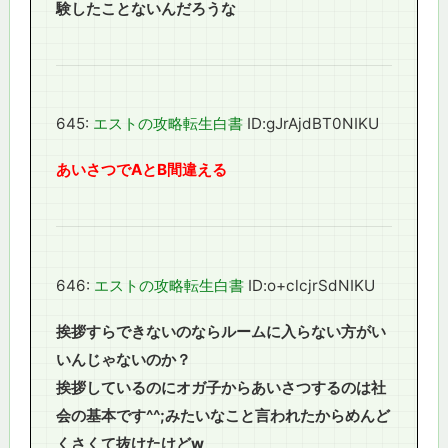
験したことないんだろうな
645:
エストの攻略転生白書
ID:gJrAjdBT0NIKU
あいさつでAとB間違える
646:
エストの攻略転生白書
ID:o+clcjrSdNIKU
挨拶すらできないのならルームに入らない方がい
いんじゃないのか？
挨拶しているのにオガ子からあいさつするのは社
会の基本です^^;みたいなこと言われたからめんど
くさくて抜けたけどw