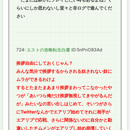
らいにしか思わないし堂々と非ログで遊んでくだ
さい
724:
エストの攻略転生白書
ID:5nPnO83Ad
挨拶自由にしておくじゃん？
みんな気分で挨拶するからされる奴されない奴に
ムラができるわけよ
するとたまたまあまり挨拶まわってこなかったや
つが「あいつら俺だけ挨拶無視してきやがるんだ
が」みたいなの言い出しはじめて、そいつがさら
にTwitterなんかでエアリプ始めてそれに相手が
エアリプで応戦、さらに関係ないのに自分かと勘
違いしたチムメンがエアリプし始め崩壊していく