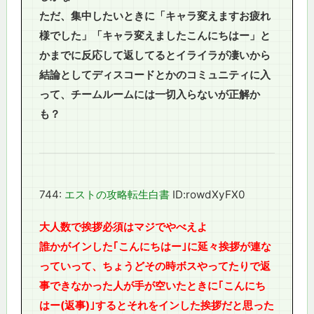
ただ、集中したいときに「キャラ変えますお疲れ
様でした」「キャラ変えましたこんにちはー」と
かまでに反応して返してるとイライラが凄いから
結論としてディスコードとかのコミュニティに入
って、チームルームには一切入らないが正解か
も？
744:
エストの攻略転生白書
ID:rowdXyFX0
大人数で挨拶必須はマジでやべえよ
誰かがインした｢こんにちはー｣に延々挨拶が連な
っていって、ちょうどその時ボスやってたりで返
事できなかった人が手が空いたときに｢こんにち
はー(返事)｣するとそれをインした挨拶だと思った