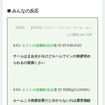
■ みんなの反応
引用元: ・【DQ10】パーティ・フレンド・チーム・ルー
ムの愚痴 part 338
642:
エストの攻略転生白書
ID:XF/H9cFd0
チームはまあ分かるけどルームでインの挨拶求め
られるの面倒くさい
644:
エストの攻略転生白書
ID:1EBBgCic0NIKU
ルームこそ挨拶必要だと分からないのは運営側経