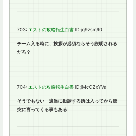
703:
エストの攻略転生白書
ID:jq9zsm/l0
チーム入る時に、挨拶が必須ならそう説明される
だろ？
704:
エストの攻略転生白書
ID:jMcOZxYVa
そうでもない 適当に勧誘する所は入ってから唐
突に言ってくる事もある