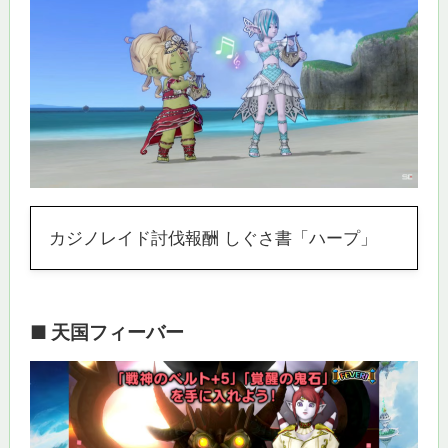
カジノレイド討伐報酬 しぐさ書「ハープ」
■ 天国フィーバー