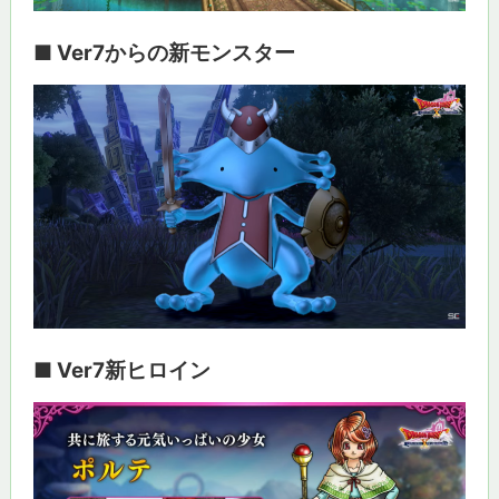
■ Ver7からの新モンスター
■ Ver7新ヒロイン