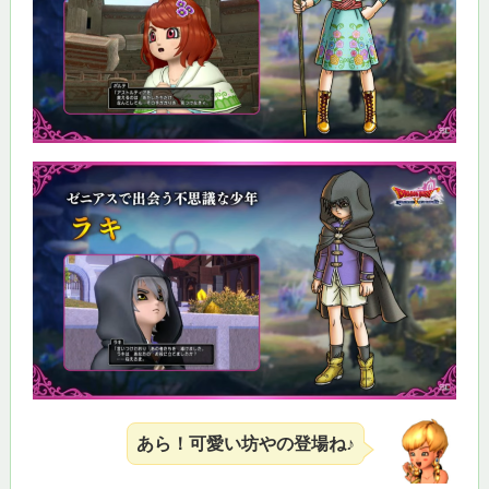
あら！可愛い坊やの登場ね♪