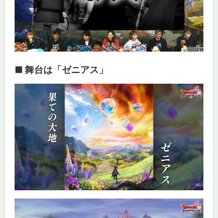
■ 舞台は「ゼニアス」