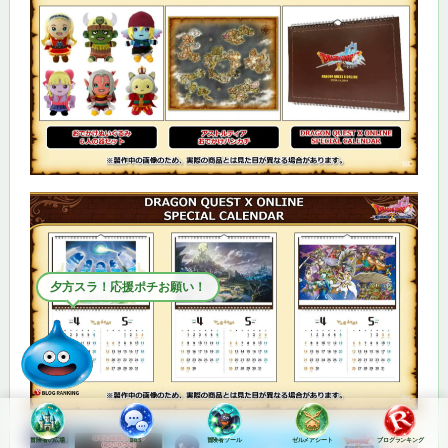
夕焼けがきれいスラ
冒険者の広場
BBS
冒険者ツール
ゼルメアシート
ブログランキング