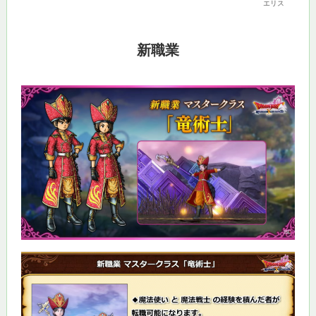
エリス
新職業