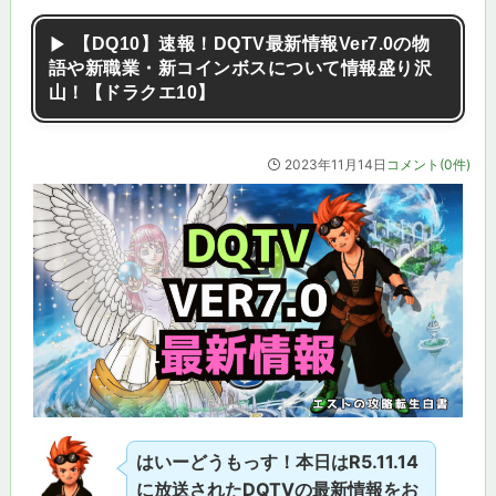
【DQ10】速報！DQTV最新情報Ver7.0の物
語や新職業・新コインボスについて情報盛り沢
山！【ドラクエ10】
2023年11月14日
コメント(0件)
はいーどうもっす！本日はR5.11.14
に放送されたDQTVの最新情報をお