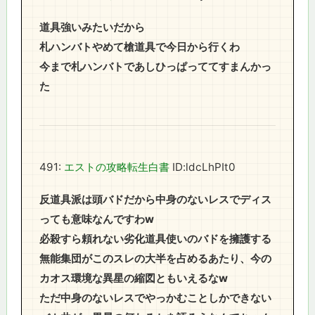
道具強いみたいだから
札ハンバトやめて槍道具で今日から行くわ
今まで札ハンバトであしひっぱっててすまんかっ
た
491:
エストの攻略転生白書
ID:ldcLhPIt0
反道具派は頭バドだから中身のないレスでディス
っても意味なんですわw
必殺すら頼れない劣化道具使いのバドを擁護する
無能集団がこのスレの大半を占めるあたり、今の
カオス環境な異星の縮図ともいえるなw
ただ中身のないレスでやっかむことしかできない