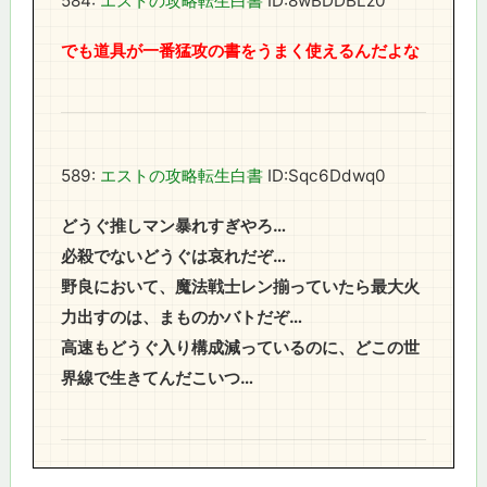
584:
エストの攻略転生白書
ID:8wBDDBLz0
でも道具が一番猛攻の書をうまく使えるんだよな
589:
エストの攻略転生白書
ID:Sqc6Ddwq0
どうぐ推しマン暴れすぎやろ…
必殺でないどうぐは哀れだぞ…
野良において、魔法戦士レン揃っていたら最大火
力出すのは、まものかバトだぞ…
高速もどうぐ入り構成減っているのに、どこの世
界線で生きてんだこいつ…