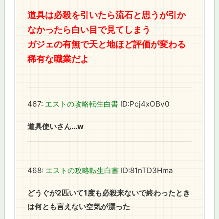
道具は必殺を引いたら流石と思うが引か
なかったら白い目で見てしまう
ガジェの有無で天と地ほど評価が変わる
稀有な職業だよ
467:
エストの攻略転生白書
ID:Pcj4xOBv0
道具使いさん…w
468:
エストの攻略転生白書
ID:81nTD3Hma
どうぐが2匹いて1度も必殺来ないで終わったとき
は何とも言えない空気が漂った