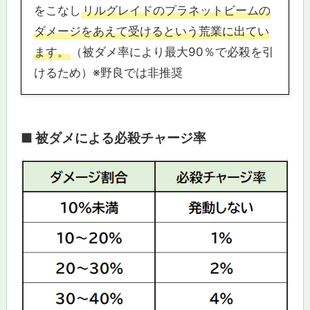
をこなし
リルグレイドのプラネットビームの
ダメージをあえて受けるという荒業に出てい
ます。
（被ダメ率により最大90％で必殺を引
けるため）※野良では非推奨
■ 被ダメによる必殺チャージ率