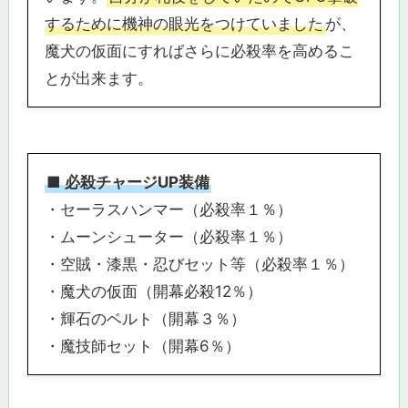
するために機神の眼光をつけていました
が、
魔犬の仮面にすればさらに必殺率を高めるこ
とが出来ます。
■ 必殺チャージUP装備
・セーラスハンマー（必殺率１％）
・ムーンシューター（必殺率１％）
・空賊・漆黒・忍びセット等（必殺率１％）
・魔犬の仮面（開幕必殺12％）
・輝石のベルト（開幕３％）
・魔技師セット（開幕6％）