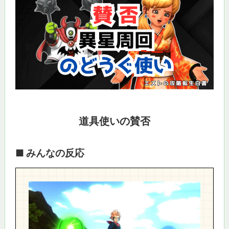
道具使いの賛否
■ みんなの反応