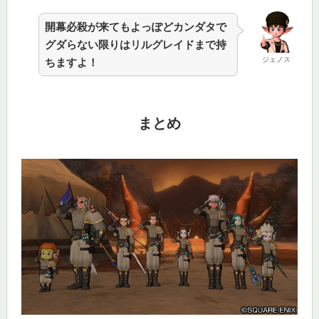
開幕必殺が来てもよっぽどカンダタで
グダらない限りはリルグレイドまで持
ジェノス
ちますよ！
まとめ