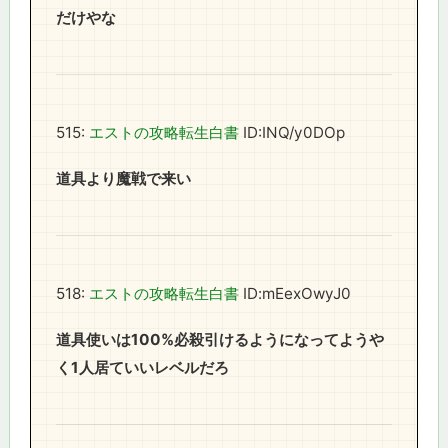
だけやな
515:
エストの攻略転生白書
ID:INQ/y0DOp
道具より魔戦で来い
518:
エストの攻略転生白書
ID:mEexOwyJ0
道具使いは100%必殺引けるようになってようや
く1人居ていいレベルだろ