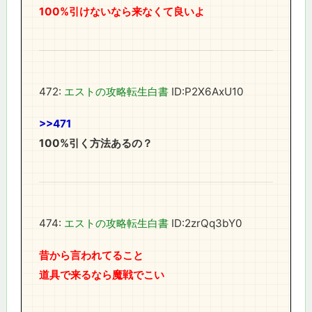
100%引けないなら来なくて良いよ
472:
エストの攻略転生白書
ID:P2X6AxU10
>>471
100%引く方法あるの？
474:
エストの攻略転生白書
ID:2zrQq3bY0
昔から言われてること
道具で来るなら魔戦でこい