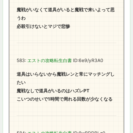
魔戦がいなくて道具がいると魔戦で来いよって思
うわ
必殺引けないとマジで悲惨
583:
エストの攻略転生白書
ID:6e9/yR3A0
道具はいらないから魔戦レンと常にマッチングし
たい
魔戦なしで道具がいるのはハズレPT
こいつのせいで1時間で周れる回数が少なくなる