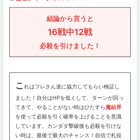
結論から言うと
16戦中12戦
必殺を引けました！
こ
れはフレさん達に協力してもらい検証し
ました！自分はHPを低くして、ターンが回っ
てきて、やることがない時はひたすら
魔結界
を使って必殺を引く確率を上げることを意識
しています。カンダタ撃破後も必殺を引けな
い時は、最後で最大のチャンス！自信で札役