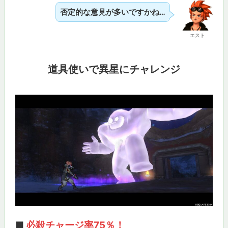
否定的な意見が多いですかね…
エスト
道具使いで異星にチャレンジ
■
必殺チャージ率75％！