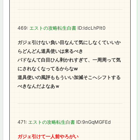
469:
エストの攻略転生白書
ID:ldcLhPIt0
ガジェ引けない負い目なんて気にしなくていいか
らどんどん道具使いは来るべき
バドなんて白目ひん剥かれすぎて、一周周って気
にされなくなってるからなw
道具使いの風評ももういい加減そこへシフトする
べきなんだよなあｗ
471:
エストの攻略転生白書
ID:9nGqMGFEd
ガジェ引けて一人前やろがい