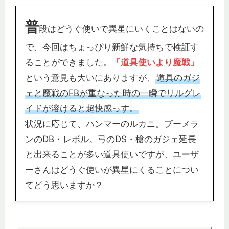
普
段はどうぐ使いで異星にいくことはないの
で、今回はちょっぴり新鮮な気持ちで検証す
ることができました。
「道具使いより魔戦」
という意見も大いにありますが、
道具のガジ
ェと魔戦のFBが重なった時の一瞬でリルグレ
イドが溶けると超快感っす。
状況に応じて、ハンマーのルカニ。ブーメラ
ンのDB・レボル。弓のDS・槍のガジェ延長
と出来ることが多い道具使いですが、ユーザ
ーさんはどうぐ使いが異星にくることについ
てどう思いますか？