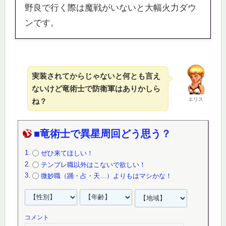
野良で行く際は魔戦がいないと大幅火力ダウ
ンです。
実装されてからじゃないと何とも言え
ないけど竜術士で防衛軍はありかしら
エリス
ね？
■竜術士で異星周回どう思う？
ぜひ来てほしい！
テンプレ職以外はこないで欲しい！
微妙職（踊・占・天…）よりもはマシかな！
コメント