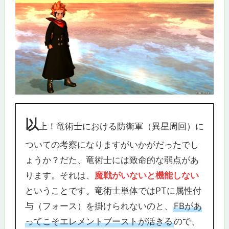
以
上！竜術士における防衛軍（異星周回）に
ついての考察になりますがいかがだったでし
ょうか？だた、竜術士には致命的な弱点があ
ります。それは、
魔戦がいないと機能しない
ということです。竜術士単体ではPTに属性付
与（フォース）を掛けられないのと、
FBがあ
ってこそエレメントブーストが活きる
ので、