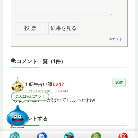
©
エスト
コメント一覧
（1件）
返信
1.
転生占い師
Lv47
2024年3月18日 6:40 AM
こんばんはスラ！
あなたのエアプがばれてしまったねw
コメントする