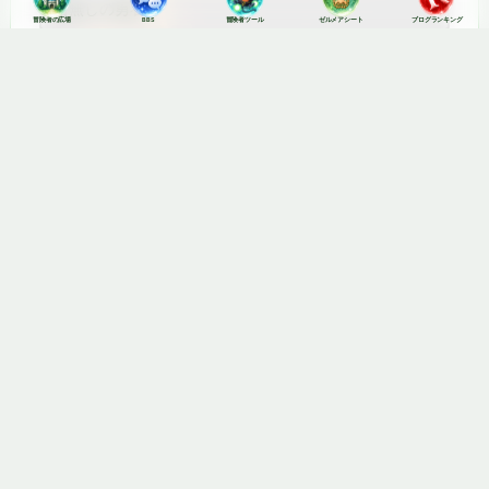
冒険者の広場
BBS
冒険者ツール
ゼルメアシート
ブログランキング
BBS
スレッド掲示板