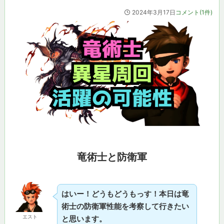
2024年3月17日
コメント(1件)
竜術士と防衛軍
はいー！どうもどうもっす！本日は竜
術士の防衛軍性能を考察して行きたい
エスト
と思います。