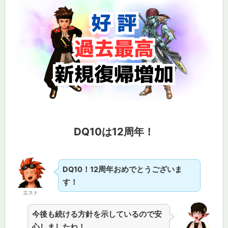
DQ10は12周年！
DQ10！12周年おめでとうございま
す！
エスト
今後も続ける方針を示しているので安
心しましたね！