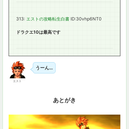
313:
エストの攻略転生白書
ID:30vhp6NT0
ドラクエ10は最高です
うーん…
エスト
あとがき