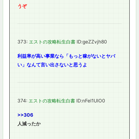
うぞ
373:
エストの攻略転生白書
ID:geZZvjh80
利益率が高い事業なら「もっと稼がないとヤバ
い」なんて言い出さないと思うよ
374:
エストの攻略転生白書
ID:nFeI1UIO0
>>306
人減ったか