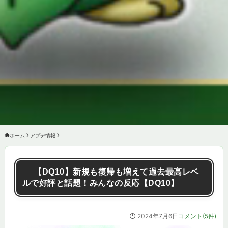
ホーム
アプデ情報
【DQ10】新規も復帰も増えて過去最高レベ
ルで好評と話題！みんなの反応【DQ10】
2024年7月6日
コメント(5件)