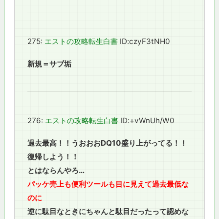
275:
エストの攻略転生白書
ID:czyF3tNH0
新規＝サブ垢
276:
エストの攻略転生白書
ID:+vWnUh/W0
過去最高！！うおおおDQ10盛り上がってる！！
復帰しよう！！
とはならんやろ…
パッケ売上も便利ツールも目に見えて過去最低な
のに
逆に駄目なときにちゃんと駄目だったって認めな