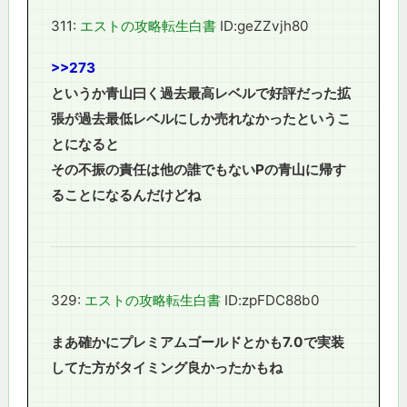
311:
エストの攻略転生白書
ID:geZZvjh80
>>273
というか青山曰く過去最高レベルで好評だった拡
張が過去最低レベルにしか売れなかったというこ
とになると
その不振の責任は他の誰でもないPの青山に帰す
ることになるんだけどね
329:
エストの攻略転生白書
ID:zpFDC88b0
まあ確かにプレミアムゴールドとかも7.0で実装
してた方がタイミング良かったかもね