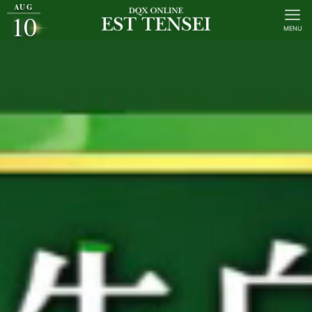
AUG
10
MENU