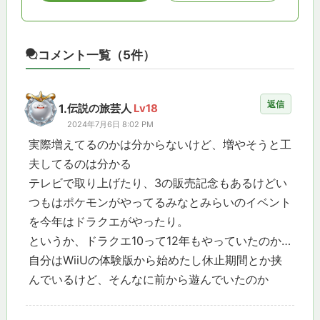
コメント一覧
（5件）
返信
1.
伝説の旅芸人
Lv18
2024年7月6日 8:02 PM
実際増えてるのかは分からないけど、増やそうと工
夫してるのは分かる
テレビで取り上げたり、3の販売記念もあるけどい
つもはポケモンがやってるみなとみらいのイベント
を今年はドラクエがやったり。
というか、ドラクエ10って12年もやっていたのか…
自分はWiiUの体験版から始めたし休止期間とか挟
んでいるけど、そんなに前から遊んでいたのか