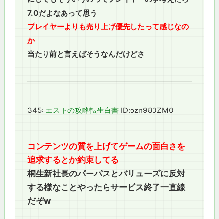
7.0だよなあって思う
プレイヤーよりも売り上げ優先したって感じなの
か
当たり前と言えばそうなんだけどさ
345:
エストの攻略転生白書
ID:ozn980ZM0
コンテンツの質を上げてゲームの面白さを
追求するとか約束してる
桐生新社長のパーパスとバリューズに反対
する様なことやったらサービス終了一直線
だぞw