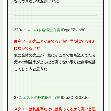
安心できない状況だけどね
370:
エストの攻略転生白書
ID:geZZvjh80
便利ツール売上とかみてると前年同期比で-34％
になってるけど
仮に全体の売上が一気にそこまで落ち込んでたら
元々の利益率がよっぽど高くない限りは赤字転落
してしまうと思うわ
372:
エストの攻略転生白書
ID:bZO0GGZd0
スクエニは利益率だけには拘ってるから高いと思