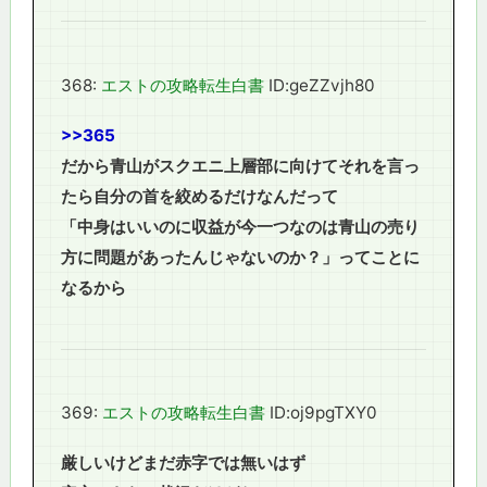
368:
エストの攻略転生白書
ID:geZZvjh80
>>365
だから青山がスクエニ上層部に向けてそれを言っ
たら自分の首を絞めるだけなんだって
「中身はいいのに収益が今一つなのは青山の売り
方に問題があったんじゃないのか？」ってことに
なるから
369:
エストの攻略転生白書
ID:oj9pgTXY0
厳しいけどまだ赤字では無いはず