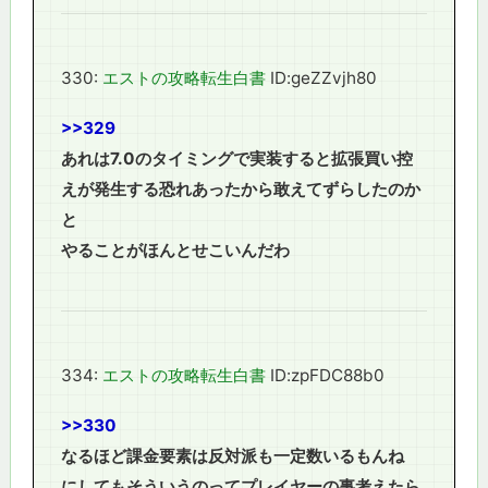
330:
エストの攻略転生白書
ID:geZZvjh80
>>329
あれは7.0のタイミングで実装すると拡張買い控
えが発生する恐れあったから敢えてずらしたのか
と
やることがほんとせこいんだわ
334:
エストの攻略転生白書
ID:zpFDC88b0
>>330
なるほど課金要素は反対派も一定数いるもんね
にしてもそういうのってプレイヤーの事考えたら