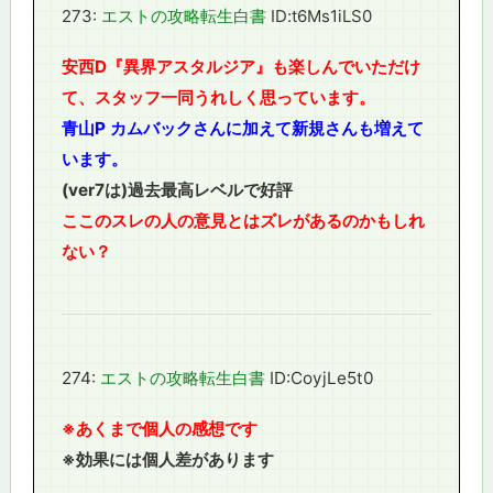
273:
エストの攻略転生白書
ID:t6Ms1iLS0
安西D『異界アスタルジア』も楽しんでいただけ
て、スタッフ一同うれしく思っています。
青山P カムバックさんに加えて新規さんも増えて
います。
(ver7は)過去最高レベルで好評
ここのスレの人の意見とはズレがあるのかもしれ
ない？
274:
エストの攻略転生白書
ID:CoyjLe5t0
※あくまで個人の感想です
※効果には個人差があります