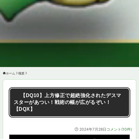
ホーム
職業
【DQ10】上方修正で超絶強化されたデスマ
スターがあつい！戦術の幅が広がるぞい！
【DQX】
2024年7月28日
コメント(10件)