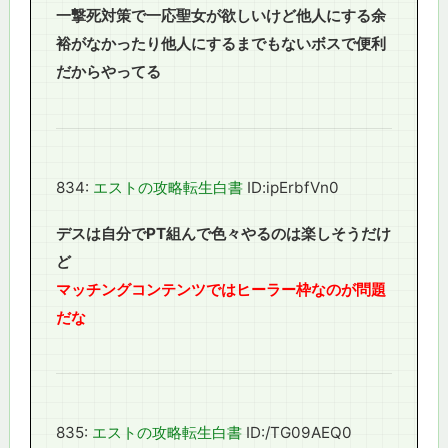
一撃死対策で一応聖女が欲しいけど他人にする余
裕がなかったり他人にするまでもないボスで便利
だからやってる
834:
エストの攻略転生白書
ID:ipErbfVn0
デスは自分でPT組んで色々やるのは楽しそうだけ
ど
マッチングコンテンツではヒーラー枠なのが問題
だな
835:
エストの攻略転生白書
ID:/TG09AEQ0