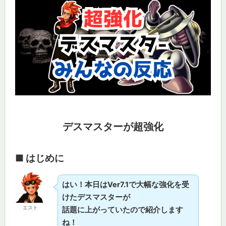
デスマスターが超強化
■ はじめに
はい！本日はVer7.1で大幅な強化を受
けたデスマスターが
エスト
話題に上がっていたので紹介します
ね！