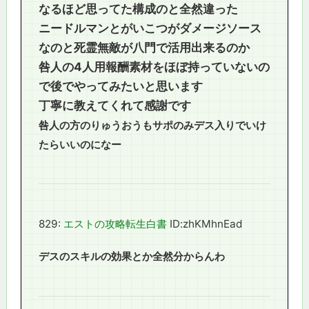
なるほど思ってた構成のと全然違った
ニードルマンとがいこつがダメージソース
なのと死霊無敵が八門で活用出来るのか
咎人の4人用報酬素材をほぼ持っていないの
で後でやってみたいと思います
丁寧に教えてくれて感謝です
咎人の方のりゅうおうもサポのみデス入りでいけ
たらいいのになー
829:
エストの攻略転生白書
ID:zhKMhnEad
デスのスキルの効果とか全然分からんわ