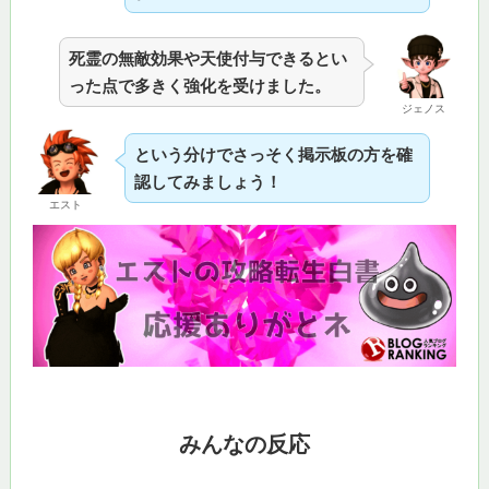
死霊の無敵効果や天使付与できるとい
った点で多きく強化を受けました。
ジェノス
という分けでさっそく掲示板の方を確
認してみましょう！
エスト
みんなの反応