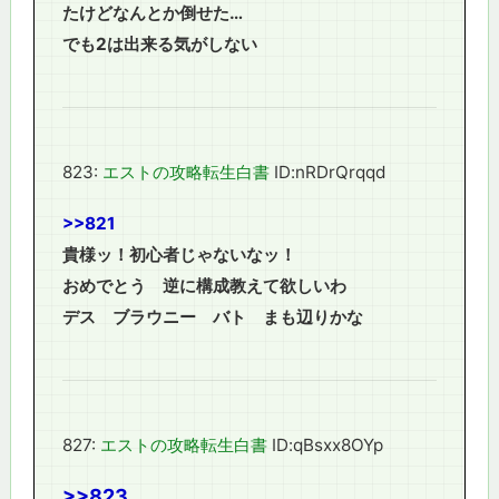
たけどなんとか倒せた…
でも2は出来る気がしない
823:
エストの攻略転生白書
ID:nRDrQrqqd
>>821
貴様ッ！初心者じゃないなッ！
おめでとう 逆に構成教えて欲しいわ
デス ブラウニー バト まも辺りかな
827:
エストの攻略転生白書
ID:qBsxx8OYp
>>823