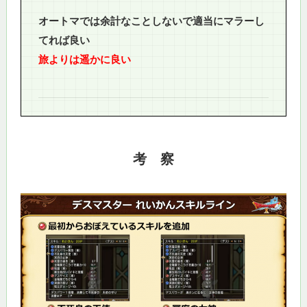
オートマでは余計なことしないで適当にマラーし
てれば良い
旅よりは遥かに良い
考 察