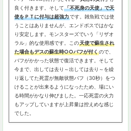
良く付きます。そして
「不死身の天使」で天
使をＰＴに付与は超強力
です。雑魚戦では使
うことはありませんが、エンドボスではかな
り安定します。モンスターズでいう「リザオ
ラル」的な使用感です。この
天使で蘇生され
た場合もデスの蘇生時○○バフが付く
ので、
バフがかかった状態で復活できます。そして
今まで、出しては去り～出しては去り～を繰
り返してた死霊が無敵状態バフ（30秒）をつ
けることが出来るようになったため、場にい
る時間がかなり伸びました。一応死霊の火力
もアップしていますが上昇量は控えめな感じ
でした。