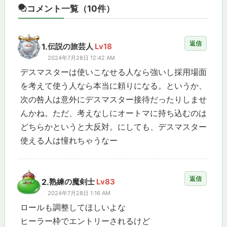
コメント一覧
（10件）
返信
1.
伝説の旅芸人
Lv18
2024年7月28日 12:42 AM
デスマスターは使いこなせる人なら強いし採用場面
を考えて使う人なら本当に頼りになる。というか、
次の咎人は意外にデスマスター接待だったりしませ
んかね。ただ、考えなしにオートマに持ち込むのは
どちらかというと大反対。にしても、デスマスター
使える人は憧れちゃうなー
返信
2.
熟練の魔剣士
Lv83
2024年7月28日 1:16 AM
ロールも調整してほしいよな
ヒーラー枠でエントリーされるけど