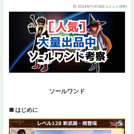
2024年11月19日
コメント(5件)
ソールワンド
■ はじめに