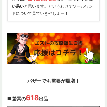
い易い
と思います。というわけでソールワン
ドについて見ていきやしょー！
バザーでも需要が爆増！
618
■ 驚異の
出品