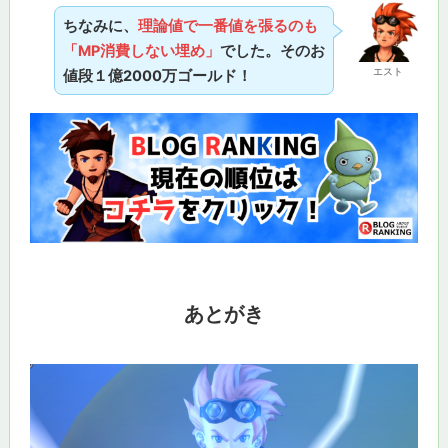
ちなみに、
理論値で一番値を張るのも
「MP消費しない埋め」
でした。そのお
エスト
値段１億2000万ゴールド！
あとがき