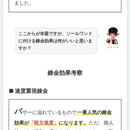
ました。
ここからが本題ですが、ソールワンド
に付ける錬金効果は何がいいと思いま
ジェノス
すか？
錬金効果考察
■ 速度重視錬金
バ
ザーに溢れているもので
一番人気の錬金
効果が
「呪文速度」
になります。
ただ、個人