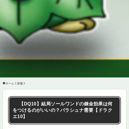
ホーム
装備
【DQ10】結局ソールワンドの錬金効果は何
をつけるのがいいの？バラシュナ需要【ドラク
エ10】