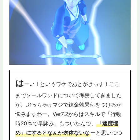
は
ーい！というワケであとがきっす！ここ
までソールワンドについて考察してきました
が、ぶっちゃけマジで錬金効果何をつけるか
悩みますわー。Ver7.2からはスキルで「行動
時20％で早詠み」もついたんで、
「速度埋
め」にするとなんか勿体ないな
ーと思いつつ