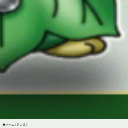
ホーム
咎人戦