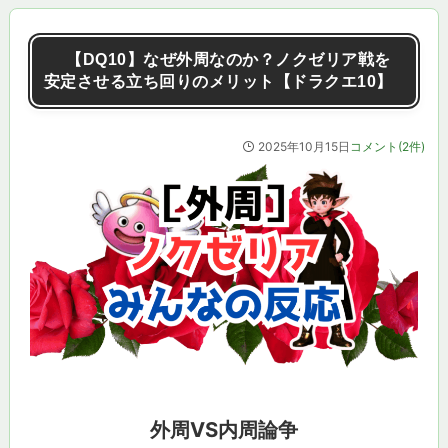
【DQ10】なぜ外周なのか？ノクゼリア戦を
安定させる立ち回りのメリット【ドラクエ10】
2025年10月15日
コメント(2件)
外周VS内周論争