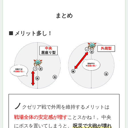
まとめ
■ メリット多し！
ノ
クゼリア戦で外周を維持するメリットは
戦場全体の安定感が増す
ことスかね！。中央
にボスを置いてしまうと、
呪災で大砲が壊れ