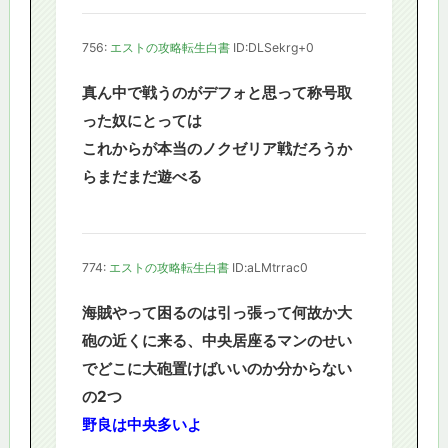
756:
エストの攻略転生白書
ID:DLSekrg+0
真ん中で戦うのがデフォと思って称号取
った奴にとっては
これからが本当のノクゼリア戦だろうか
らまだまだ遊べる
774:
エストの攻略転生白書
ID:aLMtrrac0
海賊やって困るのは引っ張って何故か大
砲の近くに来る、中央居座るマンのせい
でどこに大砲置けばいいのか分からない
の2つ
野良は中央多いよ