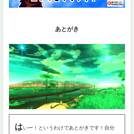
あとがき
は
いー！というわけであとがきです！自分