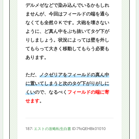
デルメゼなどで染み込んでいるかもしれ
ませんが、今回はフィールドの端を通ら
なくても全然ＯＫです。大砲を壊さない
ように、ど真ん中をぶち抜いてタゲ下が
りしましょう。状況によっては壁を外し
てもらって大きく移動してもらう必要も
あります。
ただ、
ノクゼリアをフィールドの真ん中
に置いてしまうと次のタゲ下がりがしに
くい
ので、なるべく
フィールドの端に寄
せます
。
187:
エストの攻略転生白書
ID:7foQEHBk01010