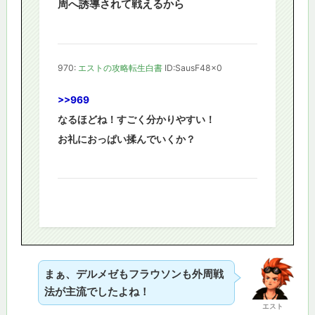
周へ誘導されて戦えるから
970:
エストの攻略転生白書
ID:SausF48x0
>>969
なるほどね！すごく分かりやすい！
お礼におっぱい揉んでいくか？
まぁ、デルメゼもフラウソンも外周戦
法が主流でしたよね！
エスト