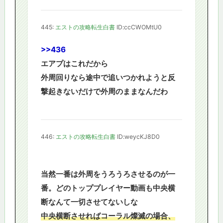
445:
エストの攻略転生白書
ID:ccCWOMtU0
>>436
エアプはこれだから
外周回りなら途中で追いつかれようと反
撃起きないだけで外周のままなんだわ
446:
エストの攻略転生白書
ID:weycKJ8D0
当然一番は外周をうろうろさせるのが一
番。どのトッププレイヤー動画も中央横
断なんて一切させてないしな
中央横断させればコーラル燦滅の場合、