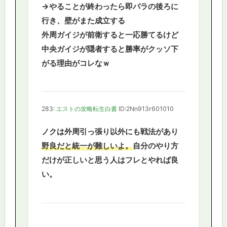
→やることが終わったら即パラの後ろに
行き、壁がまた成立する
外周ガイジが前衛すると一応勝てるけど
中央ガイジが隠者すると勝率がクッソ下
がる理由がコレなｗ
283:
エストの攻略転生白書
ID:2Nn913r601010
ノクは外周引っ張り以外にも戦法があり
野良だと統一が難しいよ。
自分のやり方
だけが正しいと思う人はフレとやれば良
い。