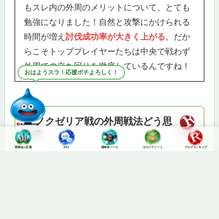
もスレ内の外周のメリットについて、とても
勉強になりました！自然と攻撃にかけられる
時間が増え
討伐成功率が大きく上がる
。だか
らこそトッププレイヤーたちは中央で戦わず
外周での立ち回りを徹底しているんですね！
今日も元気にいくスラ！
冒険者の広場
BBS
冒険者ツール
ゼルメアシート
ブログランキング