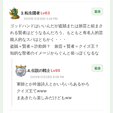
返信
3.
転生隠者
Lv63
2025年12月28日 5:44 PM
ゴッドハンドはいいんだが盗賊または旅芸と組まさ
れる賢者はどうなるんだろう。もともと有名人的芸
能人的なスパはともかく・・・
盗賊＋賢者＝詐欺師？ 旅芸＋賢者＝クイズ王？
知的な聖者のイメージからぐんと俗っぽくなるな
返信
4.
伝説の戦士
Lv95
2025年12月28日 8:08 PM
軍師とか吟遊詩人とかいろいろあるやろ
クイズ王てwww
まあきたら楽しみだけどもww