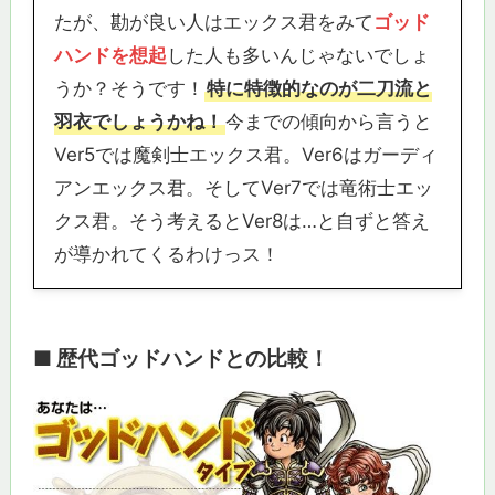
たが、勘が良い人はエックス君をみて
ゴッド
ハンドを想起
した人も多いんじゃないでしょ
うか？そうです！
特に特徴的なのが二刀流と
羽衣でしょうかね！
今までの傾向から言うと
Ver5では魔剣士エックス君。Ver6はガーディ
アンエックス君。そしてVer7では竜術士エッ
クス君。そう考えるとVer8は…と自ずと答え
が導かれてくるわけっス！
■ 歴代ゴッドハンドとの比較！