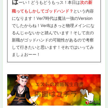
は
ーい！どうもどうもっス！本日は
次の新
職ってもしかしてゴッドハンド？
という内容
になります！Ver7時代は魔法一強のVersion
でしたからね！Ver8はきっと物理メインにな
るんじゃないかと踏んでいます！そして次の
新職がゴッドハンドの可能性があるので考察
して行きたいと思います！それではいってみ
ましょおーー！