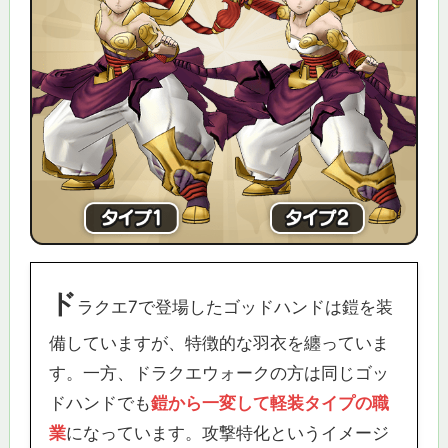
ド
ラクエ7で登場したゴッドハンドは鎧を装
備していますが、特徴的な羽衣を纏っていま
す。一方、ドラクエウォークの方は同じゴッ
ドハンドでも
鎧から一変して軽装タイプの職
業
になっています。攻撃特化というイメージ