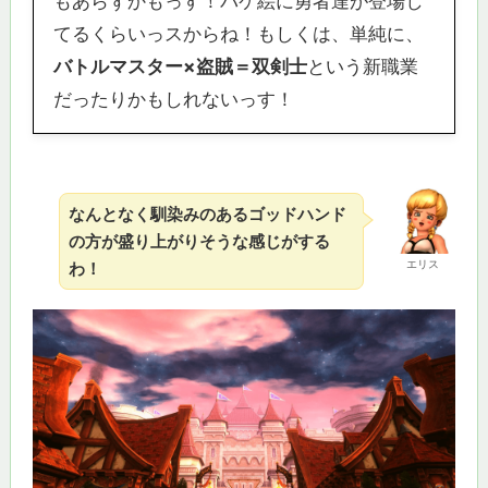
もあらずかもっす！パケ絵に勇者達が登場し
てるくらいっスからね！もしくは、単純に、
バトルマスター×盗賊＝双剣士
という新職業
だったりかもしれないっす！
なんとなく馴染みのあるゴッドハンド
の方が盛り上がりそうな感じがする
エリス
わ！