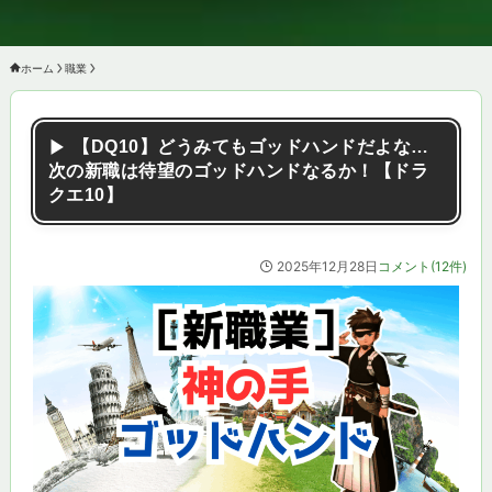
ホーム
職業
【DQ10】どうみてもゴッドハンドだよな…
次の新職は待望のゴッドハンドなるか！【ドラ
クエ10】
2025年12月28日
コメント(12件)