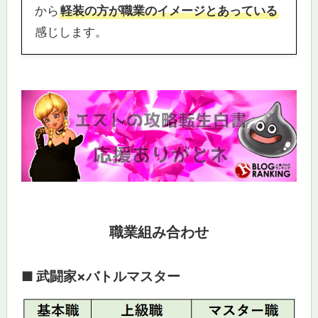
から
軽装の方が職業のイメージとあっている
感じします。
職業組み合わせ
■ 武闘家×バトルマスター