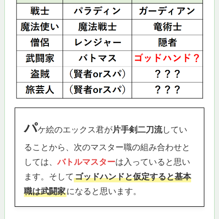
パ
ケ絵のエックス君が
片手剣二刀流
してい
ることから、次のマスター職の組み合わせと
しては、
バトルマスター
は入っていると思い
ます。そして
ゴッドハンドと仮定すると基本
職は武闘家
になると思います。