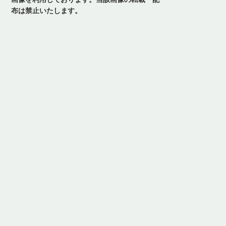
布は禁止いたします。