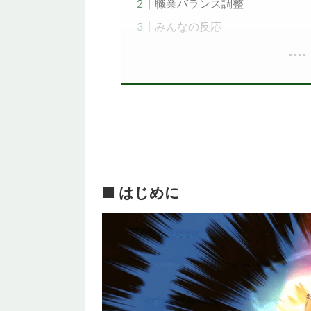
職業バランス調整
みんなの反応
■ はじめに