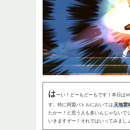
は
ーい！どーもどーもです！本日はVe
す。特に同盟バトルにおいては
天地雷
たかー！と思う人も多いんじゃないでし
いきますぞー！それではいってみまし