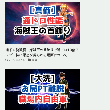
通ドロ勢歓喜！海賊王の首飾りで通ドロ1.3倍ア
ップ！特に恩恵が得られる場面について
2026年8月4日
装備