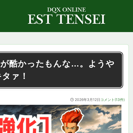
きが酷かったもんな…。ようや
キタァ！
2026年3月12日
コメント(13件)