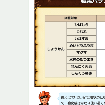
例えば”ひばしら”は現状の仕
で、強化後はかなり使い易く