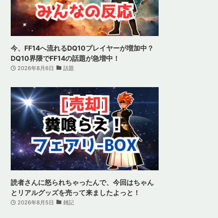
今、FF14へ流れるDQ10プレイヤーが増加中？
DQ10界隈でFF14の話題が急増中！
2026年8月6日
話題
読者さんに怒られちゃったんで、今回はちゃん
とリアルグッズを売って来ましたよっと！
2026年8月5日
雑記