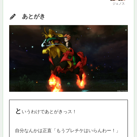
ジェノス
あとがき
と
いうわけであとがきっス！
自分なんかは正直「もうプレチケはいらんわー！」