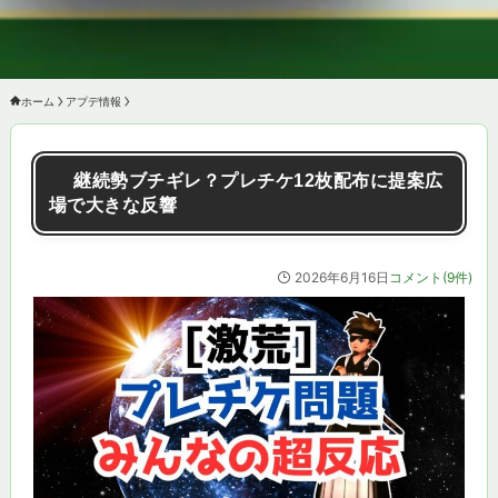
ホーム
アプデ情報
継続勢ブチギレ？プレチケ12枚配布に提案広
場で大きな反響
2026年6月16日
コメント(9件)