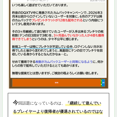
今
回話題になっているのは、
「継続して遊んでい
るプレイヤーより復帰者が優遇されているのではな