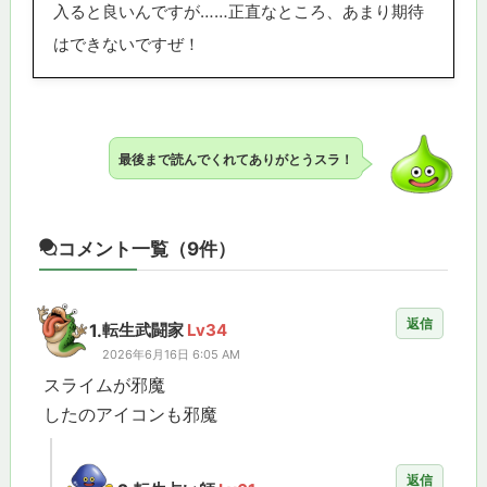
入ると良いんですが……正直なところ、あまり期待
はできないですぜ！
最後まで読んでくれてありがとうスラ！
コメント一覧
（9件）
返信
1.
転生武闘家
Lv34
2026年6月16日 6:05 AM
スライムが邪魔
したのアイコンも邪魔
返信