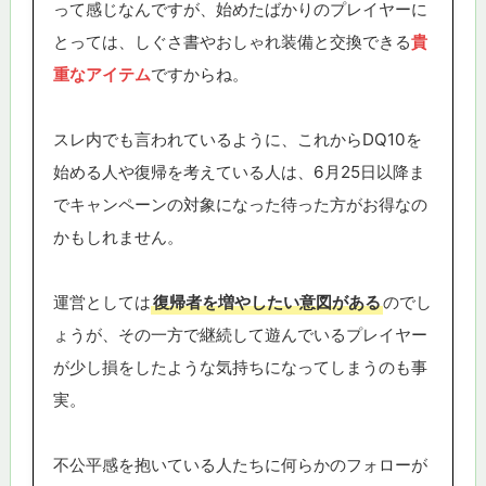
って感じなんですが、始めたばかりのプレイヤーに
とっては、しぐさ書やおしゃれ装備と交換できる
貴
重なアイテム
ですからね。
スレ内でも言われているように、これからDQ10を
始める人や復帰を考えている人は、6月25日以降ま
でキャンペーンの対象になった待った方がお得なの
かもしれません。
運営としては
復帰者を増やしたい意図がある
のでし
ょうが、その一方で継続して遊んでいるプレイヤー
が少し損をしたような気持ちになってしまうのも事
実。
不公平感を抱いている人たちに何らかのフォローが