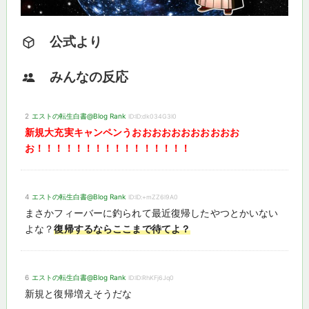
公式より
みんなの反応
2
エストの転生白書@Blog Rank
ID:ID:dk034G3I0
新規大充実キャンペンうおおおおおおおおおおお
お！！！！！！！！！！！！！！！！
4
エストの転生白書@Blog Rank
ID:ID:+mZZ6l9A0
まさかフィーバーに釣られて最近復帰したやつとかいない
よな？
復帰するならここまで待てよ？
6
エストの転生白書@Blog Rank
ID:ID:RhKFj6Jq0
新規と復帰増えそうだな