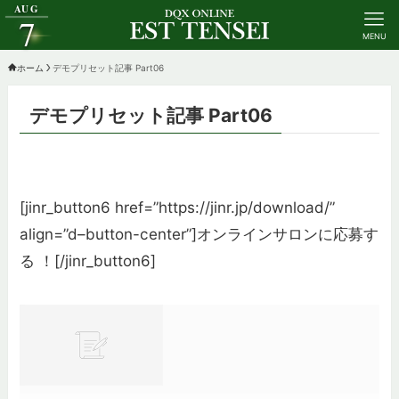
AUG
7
MENU
ホーム
デモプリセット記事 Part06
デモプリセット記事 Part06
[jinr_button6 href=”https://jinr.jp/download/”
防衛軍スケジュー
align=”d–button-center”]
オンラインサロンに応募す
る ！
[/jinr_button6]
21:00～21:59
22:00～22:59
23:00～23:59
00:00～00:59
01:00～01:59
02:00～02:59