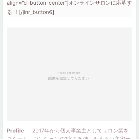
お問い合わせ
align=”d–button-center”]
オンラインサロンに応募す
る ！
[/jinr_button6]
プライバシーポリシー
Xでフォロー
Profile
｜ 2017年から個人事業主としてサロン業を