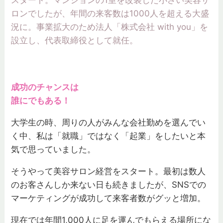
スタート。マンションの1室を改装した小さい美容サ
ロンでしたが、年間の来客数は1000人を超える大盛
況に。事業拡大のため法人「株式会社 with you」を
設立し、代表取締役として就任。
成功のチャンスは
誰にでもある！
大学生の時、周りの人がみんな会社勤めを選んでい
く中、私は「就職」ではなく「起業」をしたいと本
気で思っていました。
そうやって美容サロン経営をスタート。最初は数人
のお客さんしか来ない日も続きましたが、SNSでの
マーケティングが成功して来客者数がグッと増加。
現在では年間1,000人に足を運んでもらえる場所にな