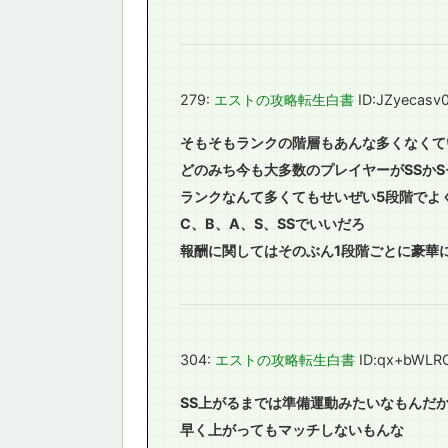
279:
エストの攻略転生白書
ID:JZyecasv
そもそもランクの階層もあんな多くなくて
どのみち今も大多数のプレイヤーがSSか
ランクなんて多くてもせいぜい5段階でよ
C、B、A、S、SSでいいだろ
報酬に関してはそのぶん1段階ごとに豪華
304:
エストの攻略転生白書
ID:qx+bWLR
SS上がるまでは準備運動みたいなもんだ
早く上がってもマッチしないもんな