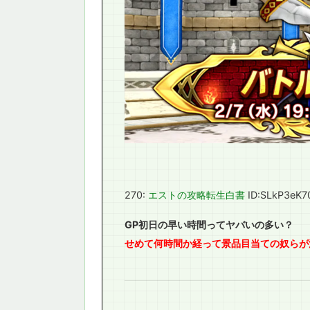
270:
エストの攻略転生白書
ID:SLkP3eK7
GP初日の早い時間ってヤバいの多い？
せめて何時間か経って景品目当ての奴らが