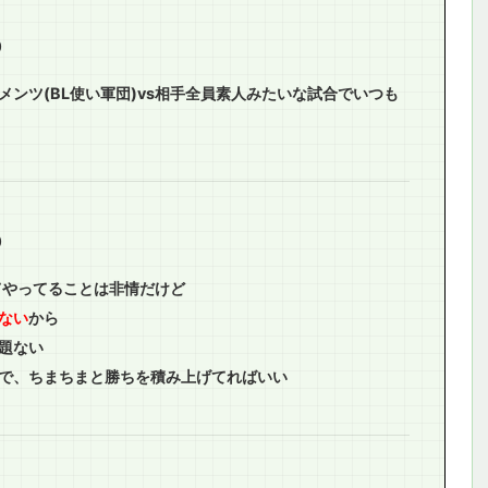
0
ンツ(BL使い軍団)vs相手全員素人みたいな試合でいつも
0
てやってることは非情だけど
ない
から
題ない
で、ちまちまと勝ちを積み上げてればいい