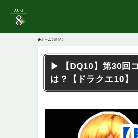
AUG
8
ホーム
雑記
【DQ10】第30
は？【ドラクエ10】