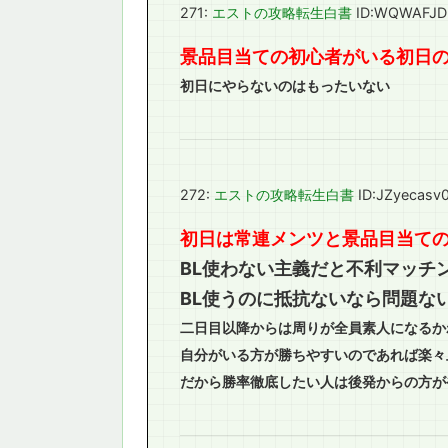
271:
エストの攻略転生白書
ID:WQWAFJD
景品目当ての初心者がいる初日
初日にやらないのはもったいない
272:
エストの攻略転生白書
ID:JZyecasv
初日は常連メンツと景品目当て
BL使わない主義だと不利マッチ
BL使うのに抵抗ないなら問題な
二日目以降からは周りが全員素人になるか
自分がいる方が勝ちやすいのであれば楽々
だから勝率徹底したい人は後発からの方が