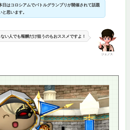
本日はコロシアムでバトルグランプリが開催されて話題
いと思います。
らない人でも報酬だけ狙うのもおススメですよ！
ジェノス