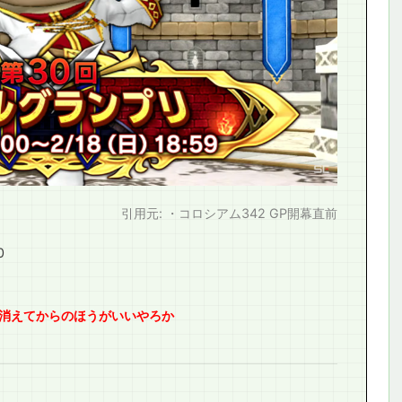
引用元: ・コロシアム342 GP開幕直前
0
消えてからのほうがいいやろか