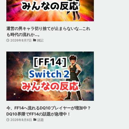
運営の男キャラ切り捨てが止まらないな…これ
も時代の流れか…。
2026年8月7日
雑記
今、FF14へ流れるDQ10プレイヤーが増加中？
DQ10界隈でFF14の話題が急増中！
2026年8月6日
話題