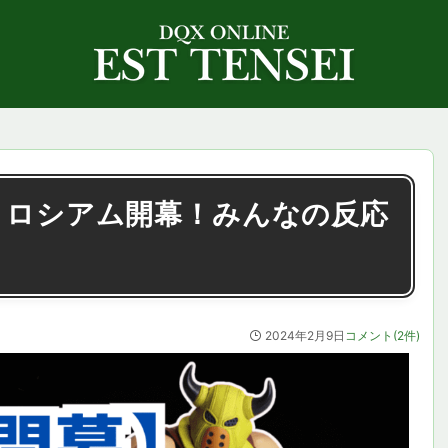
回コロシアム開幕！みんなの反応
2024年2月9日
コメント(2件)