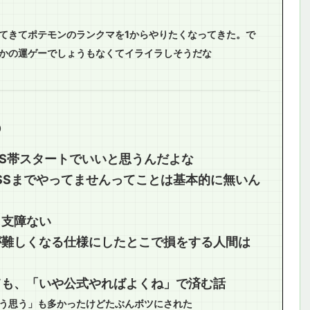
てきてポテモンのランクマを1からやりたくなってきた。で
かの運ゲーでしょうもなくてイライラしそうだな
0
もS帯スタートでいいと思うんだよな
SSまでやってませんってことは基本的に無いん
ら支障ない
が難しくなる仕様にしたとこで損をする人間は
ても、「いや公式やればよくね」で済む話
う思う」も多かったけどたぶんボツにされた