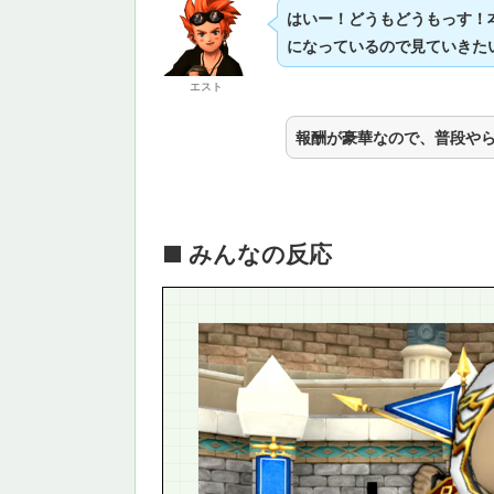
はいー！どうもどうもっす！
になっているので見ていきた
エスト
報酬が豪華なので、普段や
■ みんなの反応