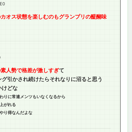
E0
のカオス状態を楽しむのもグランプリの醍醐味
0
の素人勢で格差が激しすぎ
て
ング引かされ続けたらそれなりに沼ると思う
いけどな
わりに常連メンツもいなくなるから
上がれる
やり得なんだよな