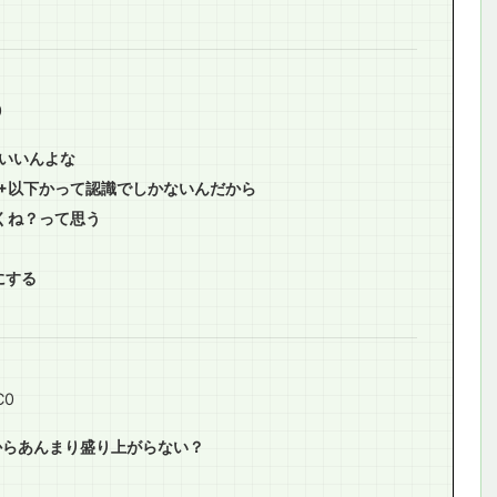
0
いいんよな
S+以下かって認識でしかないんだから
くね？って思う
にする
C0
からあんまり盛り上がらない？