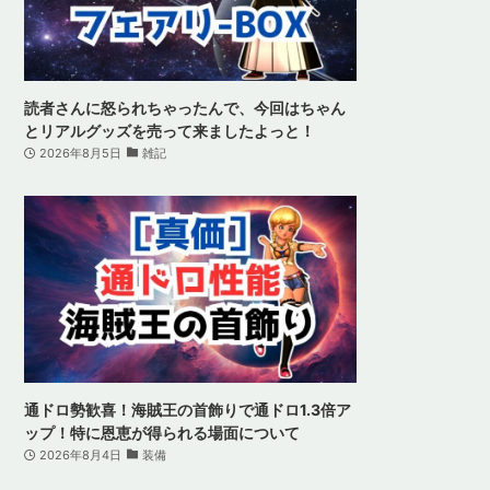
読者さんに怒られちゃったんで、今回はちゃん
とリアルグッズを売って来ましたよっと！
2026年8月5日
雑記
通ドロ勢歓喜！海賊王の首飾りで通ドロ1.3倍ア
ップ！特に恩恵が得られる場面について
2026年8月4日
装備