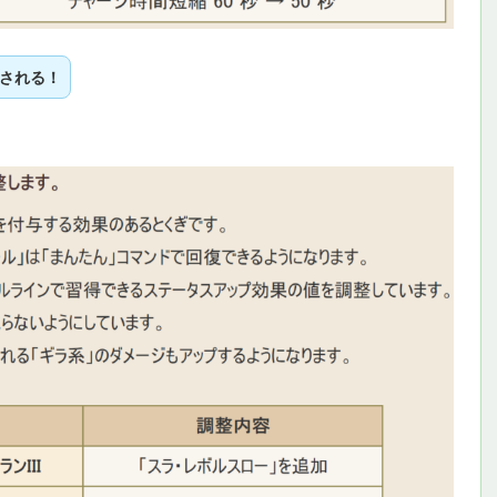
縮される！