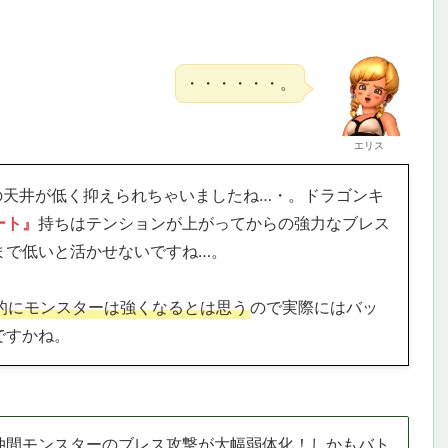
・・・・・・。
エリス
の天井が低く抑えられちゃいましたね…・。ドラゴンキ
ート』
持ちはテンションが上がってからの強力なブレス
まで低いと活かせないですね…。
的にモンスターは強くなるとは思う
ので実際にはバッ
ですかね。
！仲間モンスターのブレス攻撃が大幅弱体化！しかもバト