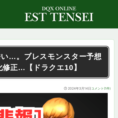
酷い…。ブレスモンスター予想
修正…【ドラクエ10】
2024年3月14日
コメント(1件)