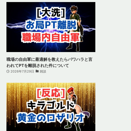
職場の自由軍に最適解を教えたらパワハラと言
われてPTを離脱された件について
2026年7月29日
雑談