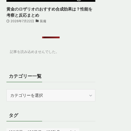
黄金のロザリオのおすすめ合成効果は？性能を
考察と反応まとめ
2026年7月22日
装備
記事を読み込めませんでした。
カテゴリー一覧
カ
テ
ゴ
リ
タグ
ー
一
覧