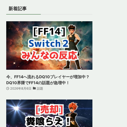
新着記事
今、FF14へ流れるDQ10プレイヤーが増加中？
DQ10界隈でFF14の話題が急増中！
2026年8月6日
話題