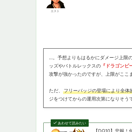
エスト
…。予想よりもはるかにダメージ上限
ッズやバトルレックスの
『ドラゴンビ
攻撃が強かったのですが、上限がここ
ただ、
フリーバッジの登場により全体
ジをつけてからの運用次第になりそう
あわせて読みたい
【DQ10】悲報