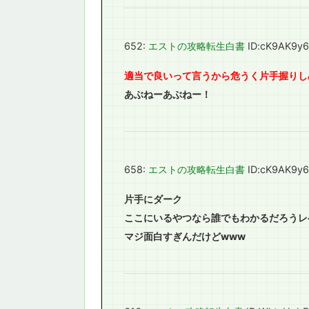
652:
エストの攻略転生白書
ID:cK9AK9y
適当で良いって言うから危うく片手握りし
あぶねーあぶねー！
658:
エストの攻略転生白書
ID:cK9AK9y
片手にダーク
ここにいるやつなら誰でもわかるだろうレ
マジ面白すぎんだけどwww