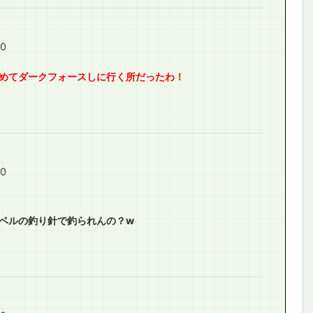
60
めてダークフォースしに行く所だったわ！
60
ベルの釣り針で釣られんの？w