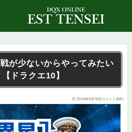
魔戦が少ないからやってみたい
【ドラクエ10】
2024年9月16日
コメント(8件)