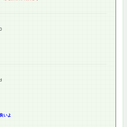
0
d
良いよ