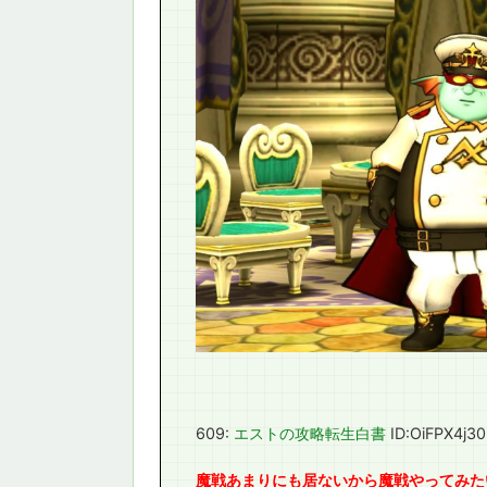
609:
エストの攻略転生白書
ID:OiFPX4j30
魔戦あまりにも居ないから魔戦やってみた