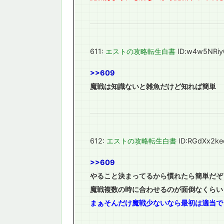
611:
エストの攻略転生白書
ID:w4w5NRiy
>>609
魔戦は知識ないと雑魚だけど知れば簡単
612:
エストの攻略転生白書
ID:RGdXx2ke
>>609
やること決まってるから慣れたら簡単だぞ
魔戦複数の時に合わせるのが面倒なくらい
まぁそんだけ魔戦少ないなら最初は適当で