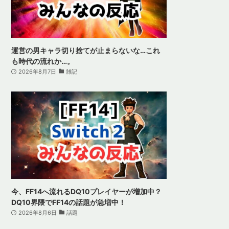
運営の男キャラ切り捨てが止まらないな…これ
も時代の流れか…。
2026年8月7日
雑記
今、FF14へ流れるDQ10プレイヤーが増加中？
DQ10界隈でFF14の話題が急増中！
2026年8月6日
話題