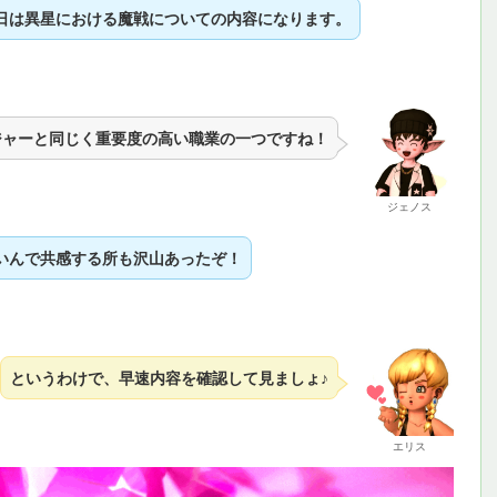
日は異星における魔戦についての内容になります。
ジャーと同じく重要度の高い職業の一つですね！
ジェノス
いんで共感する所も沢山あったぞ！
というわけで、早速内容を確認して見ましょ♪
エリス