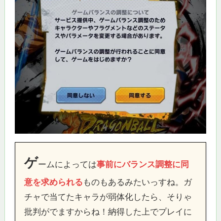
ゲ
ームによっては
事前にバランス調整に同
意を求められる
ものもあるみたいっすね。ガ
チャで当てたキャラが弱体化したら、そりゃ
批判がでますからね！納得した上でプレイに