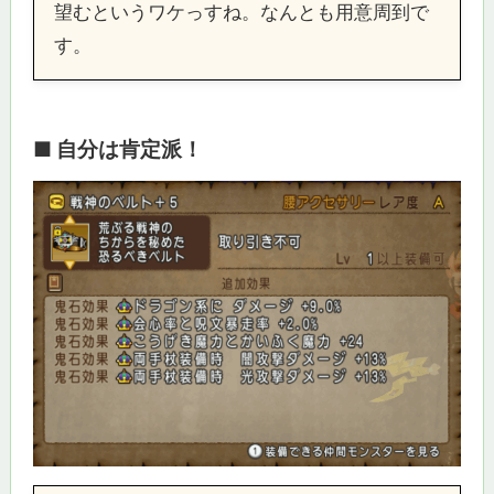
望むというワケっすね。なんとも用意周到で
す。
■ 自分は肯定派！