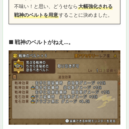
不味い！と思い、どうせなら
大幅強化される
戦神のベルトを用意
することに決めました。
■ 戦神のベルトがねえ…。