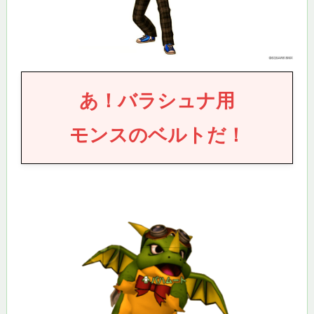
あ！
バラシュナ用
モンスのベルトだ！