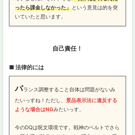
ったら課金しなかった」
という意見は的を突
いていたと思います。
自己責任！
■ 法律的には
バ
ランス調整すること自体は問題がないみ
たいっすね！ただし、
景品表示法に違反する
ような場合はNG
みたいっす。
今のDQは呪文環境です。戦神のベルトでさら