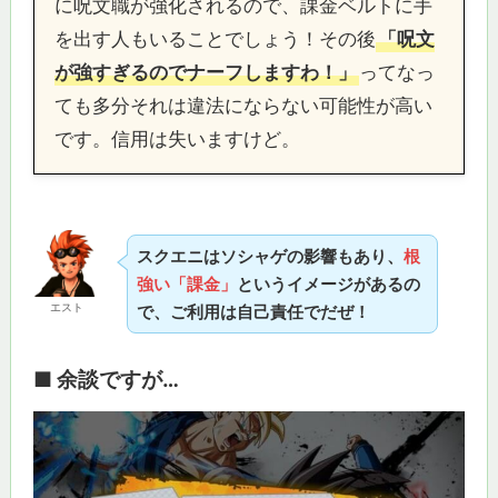
に呪文職が強化されるので、課金ベルトに手
を出す人もいることでしょう！その後
「呪文
が強すぎるのでナーフしますわ！」
ってなっ
ても多分それは違法にならない可能性が高い
です。信用は失いますけど。
スクエニはソシャゲの影響もあり、
根
強い「課金」
というイメージがあるの
エスト
で、ご利用は自己責任でだぜ！
■ 余談ですが…