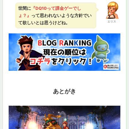
世間に
『DQ10って課金ゲーでし
ょ？』
って思われないような方針でい
エリス
て欲しいとは思うけどね。
あとがき