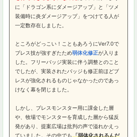
に「ドラゴン系にダメージアップ」と「ツメ
装備時に炎ダメージアップ」をつけてる人が
一定数存在しました。
ところがどっこい！こともあろうにVer7.0で
ブレス技が強すぎたため
弱体化修正
が入りま
した。フリーバッジ実装に伴う調整とのこと
でしたが、実装されたバッジも修正前ほどブ
レスが強化されるものじゃなかったのであっ
けなく幕を閉じました。
しかし、ブレスモンスター用に課金した層
や、牧場でモンスターを育成した層から猛反
発があり、提案広場は批判の声で溢れかえっ
ていました。その中でも
「弱体化されるんだ