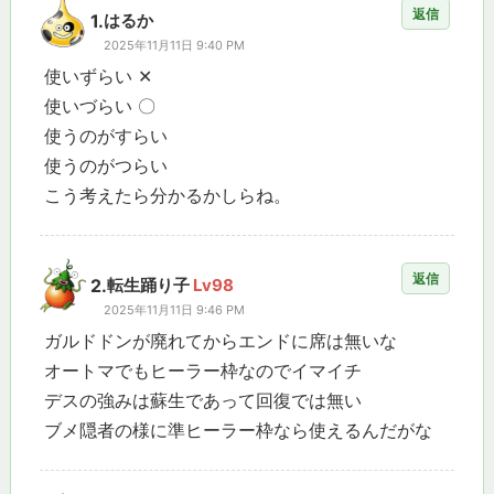
返信
1.
はるか
2025年11月11日 9:40 PM
使いずらい ✕
使いづらい 〇
使うのがすらい
使うのがつらい
こう考えたら分かるかしらね。
返信
2.
転生踊り子
Lv98
2025年11月11日 9:46 PM
ガルドドンが廃れてからエンドに席は無いな
オートマでもヒーラー枠なのでイマイチ
デスの強みは蘇生であって回復では無い
ブメ隠者の様に準ヒーラー枠なら使えるんだがな