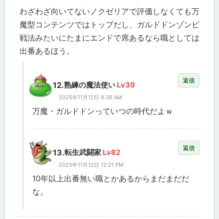
わざわざ向いてないノクゼリアで評価しなくても万
魔型コンテンツではトップだし、ガルドドンゾンビ
戦法みたいにたまにエンドで席あるなら職としては
出番あるほう。
返信
12.
熟練の魔法使い
Lv39
2025年11月12日 9:36 AM
万魔・ガルドドンっていつの時代だよｗ
返信
13.
転生武闘家
Lv82
2025年11月12日 12:21 PM
10年以上出番無い職とかあるからまだまだだ
な。