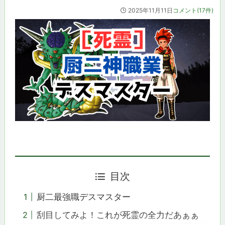
2025年11月11日
コメント(17件)
目次
厨二最強職デスマスター
刮目してみよ！これが死霊の全力だあぁぁ