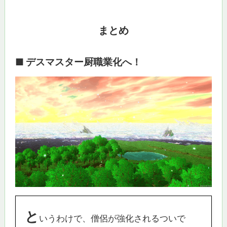
まとめ
■ デスマスター厨職業化へ！
と
いうわけで、僧侶が強化されるついで