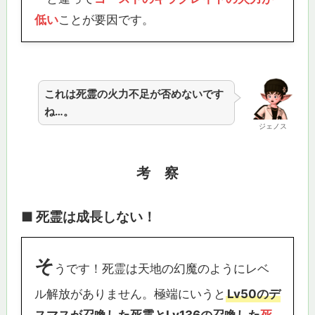
低い
ことが要因です。
これは死霊の火力不足が否めないです
ね…。
ジェノス
考 察
■ 死霊は成長しない！
そ
うです！死霊は天地の幻魔のようにレベ
ル解放がありません。極端にいうと
Lv50のデ