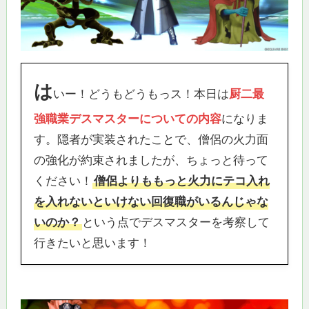
は
いー！どうもどうもっス！本日は
厨二最
強職業デスマスターについての内容
になりま
す。隠者が実装されたことで、僧侶の火力面
の強化が約束されましたが、ちょっと待って
ください！
僧侶よりももっと火力にテコ入れ
を入れないといけない回復職がいるんじゃな
いのか？
という点でデスマスターを考察して
行きたいと思います！