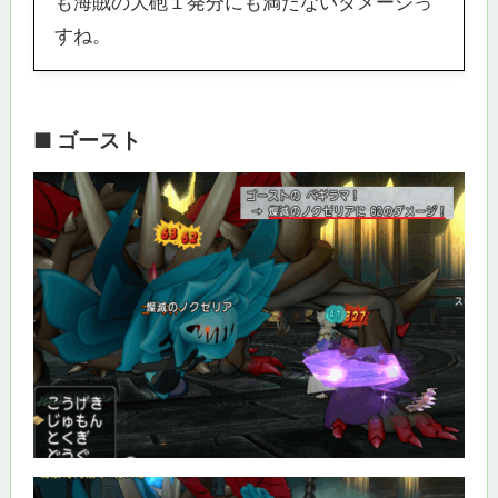
も海賊の大砲１発分にも満たないダメージっ
すね。
■ ゴースト