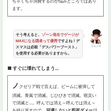
ちゃくちゃ消費するのが悩みどころではあり
ます。
そう考えると、
ゾーン発生でゲージが
MAXになる隠者って優秀
ですよね！デ
ジェノス
スマスは必殺「デスパワーブースト」
を使用する必要がありますから。
■ すぐに壊れてしまう…
ノ
クゼリア戦で言えば、ビームに被弾して
消滅。青嵐で消滅。じひびきで消滅。呪災い
で消滅と…。呼んでは消え～呼んでは消え～
を繰り返すので、
回避しないと即死ダメージ