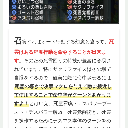
召
喚すればオート行動する幻魔と違って、
死
霊はある程度行動を命令することが出来ま
す
。そのため死霊回りの特技が豊富に容易さ
れています。特にサクリファイスはその場で
自爆をするので、確実に敵に命中させるには
死霊の導きで攻撃マクロを与えて敵に接近し
て使用することで命中率がグーンとあがりま
すよ！
とはいえ、死霊召喚・デスパワーブー
スト・デスパワー解放・死霊覚醒術と、死霊
を操作するためにデスマス本体のターンをめ