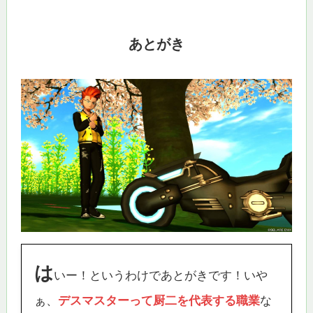
あとがき
は
いー！というわけであとがきです！いや
ぁ、
デスマスターって厨二を代表する職業
な