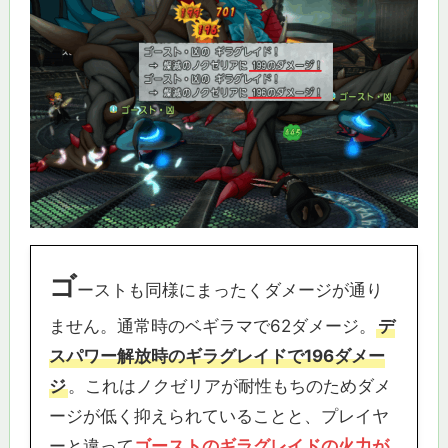
ゴ
ーストも同様にまったくダメージが通り
ません。通常時のベギラマで62ダメージ。
デ
スパワー解放時のギラグレイドで196ダメー
ジ
。これはノクゼリアが耐性もちのためダメ
ージが低く抑えられていることと、プレイヤ
ーと違って
ゴーストのギラグレイドの火力が