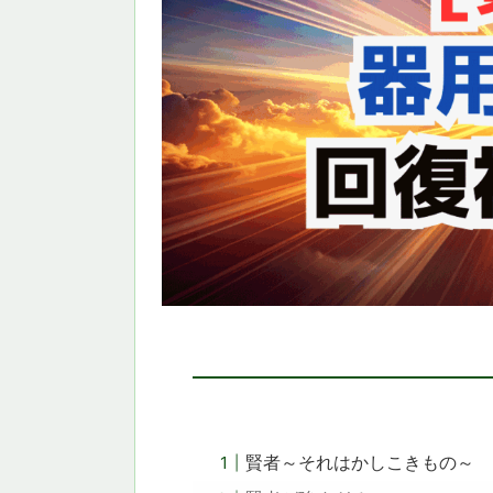
賢者～それはかしこきもの～