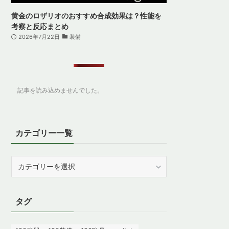
黄金のロザリオのおすすめ合成効果は？性能を
考察と反応まとめ
2026年7月22日
装備
記事を読み込めませんでした。
カテゴリー一覧
カ
テ
ゴ
リ
タグ
ー
一
覧