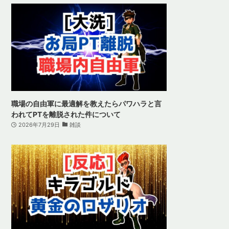
職場の自由軍に最適解を教えたらパワハラと言
われてPTを離脱された件について
2026年7月29日
雑談