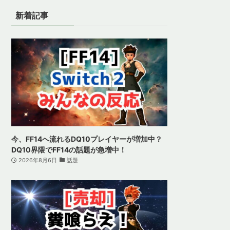
新着記事
今、FF14へ流れるDQ10プレイヤーが増加中？
DQ10界隈でFF14の話題が急増中！
2026年8月6日
話題