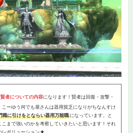
は
賢者についての内容
になります！賢者は回復・攻撃・
！こーゆう何でも屋さんは器用貧乏になりがちなんすけ
門職に引けをとならい器用万能職
になっています。と
ここまで強いのかを考察していきたいと思います！それ
のレボリューション★