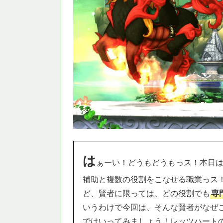
は
ぁーい！どうもどうもっス！本日
補助と複数の役割をこなせる職業っス
ど、賢者に限っては、どの役割でも
専
いうわけで今回は、そんな賢者がなぜ
ではいってみましょう！レッツハート