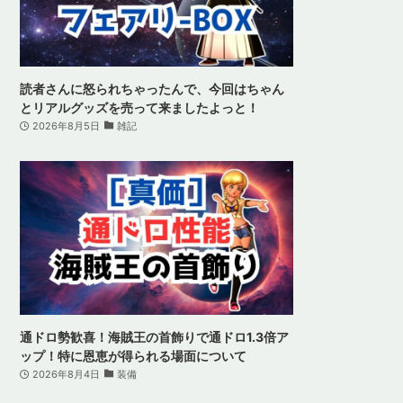
読者さんに怒られちゃったんで、今回はちゃん
とリアルグッズを売って来ましたよっと！
2026年8月5日
雑記
通ドロ勢歓喜！海賊王の首飾りで通ドロ1.3倍ア
ップ！特に恩恵が得られる場面について
2026年8月4日
装備