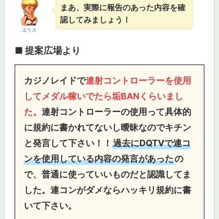
まあ、実際に報告のあった内容を確
認してみましょう！
エリス
■ 提案広場より
カジノレイドで
連射コントローラーを使用
してメダル稼いでたら垢BANくらいまし
た。
連射コントローラーの使用って具体的
に規約に書かれてないし曖昧なのでキチン
と発言して下さい！！
過去にDQTVで連コ
ンを使用している内容の発言があった
の
で、普通に使っていいものだと認識してま
した。連コンがダメならハッキリ規約に書
いて下さい。