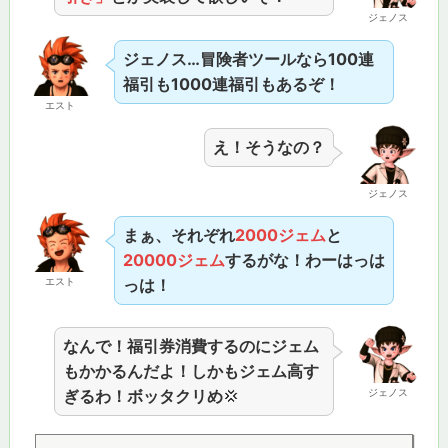
ジェノス
ジェノス…冒険者ツールなら100連
福引も1000連福引もあるぞ！
エスト
え！そうなの？
ジェノス
まぁ、それぞれ
2000ジェム
と
20000ジェム
するがな！わーはっは
エスト
っは！
なんで！福引券消費するのにジェム
もかかるんだよ！しかもジェム高す
ぎるわ！ボッタクリめ
💢
ジェノス