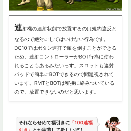
連
射機の連射状態で放置するのは規約違反と
なるので絶対にしてはいけない行為です。
DQ10ではボタン連打で敵を倒すことができる
ため、連射コントローラーがBOT行為に使わ
れることもあるみたいっす。スロットも連射
パッドで簡単にBOTできるので問題視されて
います。RMTとBOTは密接に絡みついている
ので、放置できないのだと思います。
それならせめて福引きに
「100連福
引き」
とか実装して欲しいぞ！