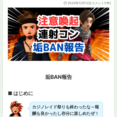
2023年12月12日
コメント(1件)
垢BAN報告
■ はじめに
カジノレイド祭りも終わったな～報
酬も良かったし存分に楽しめたぜ！