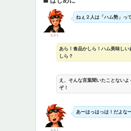
■ はじめに
ねぇ２人は「ハム勢」って
エスト
あら！食品かしら！ハム美味しい
しら？
え、そんな言葉聞いたことないよ
ぞ！
あーはっはっは！だよな
エスト