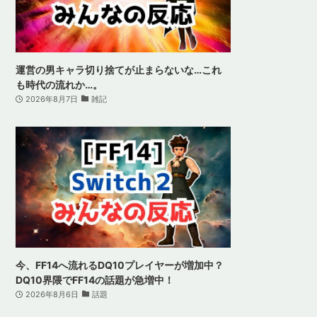
運営の男キャラ切り捨てが止まらないな…これ
も時代の流れか…。
2026年8月7日
雑記
今、FF14へ流れるDQ10プレイヤーが増加中？
DQ10界隈でFF14の話題が急増中！
2026年8月6日
話題