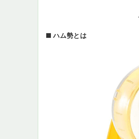
■ ハム勢とは