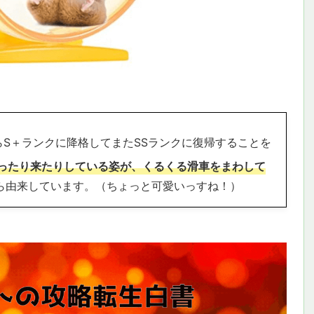
らS＋ランクに降格してまたSSランクに復帰することを
行ったり来たりしている姿が、くるくる滑車をまわして
ら由来しています。（ちょっと可愛いっすね！）