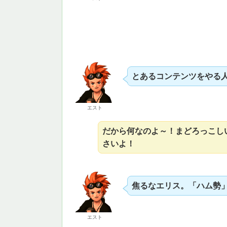
とあるコンテンツをやる
エスト
だから何なのよ～！まどろっこしい
さいよ！
焦るなエリス。「ハム勢
エスト