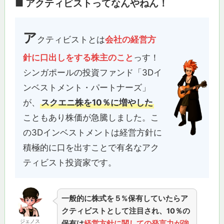
■ アクティビストってなんやねん！
ア
クティビストとは
会社の経営方
針に口出しをする株主のこと
っす！
シンガポールの投資ファンド「3Dイ
ンベストメント・パートナーズ」
が、
スクエニ株を10％に増やした
こともあり株価が急騰しました。こ
の3Dインベストメントは経営方針に
積極的に口を出すことで有名なアク
ティビスト投資家です。
一般的に株式を５%保有していたらア
クティビストとして注目され、10％の
ジェノス
保有は
経営方針に関しての発言力が強