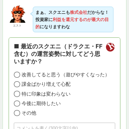
まぁ、スクエニも
株式会社
だからな！
投資家に
利益を還元するのが最大の目
エスト
的
になりますわな