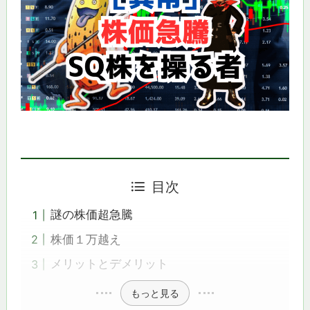
目次
謎の株価超急騰
株価１万越え
メリットとデメリット
もっと見る