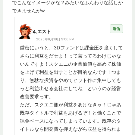
でこんなイメージかな？みたいなふんわりな話しか
できませんがw
返信
4.
エスト
2025年6月19日 9:06 PM
厳密にいうと、3Dファンドは課金圧を強くして
さらに利益をだせよ！って言ってるわけじゃな
いんですよ！スクエニの企業価値を高めて株価
を上げて利益を出すことが目的なんです！つま
り、無駄な投資をやめてヒット作に集中しても
っと利益出せる会社にしてね！というのが経営
改善要求っす。
ただ、スクエニ側が利益をあげなきゃ！じゃあ
既存タイトルで利益をあげるぞ！と働くことで
課金ベースになってしまっています。既存のタ
イトルなら開発費を抑えながら収益を得られま