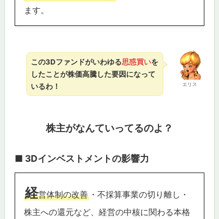
ます。
この3Dファンドがいわゆる
思惑買い
を
したことが株価高騰した要因になって
エリス
いるわ！
株主がなんていってるのよ？
■ 3Dインベストメントの影響力
経
営体制の改善
・不採算事業の切り離し・
株主への還元など、経営の中核に関わる本格