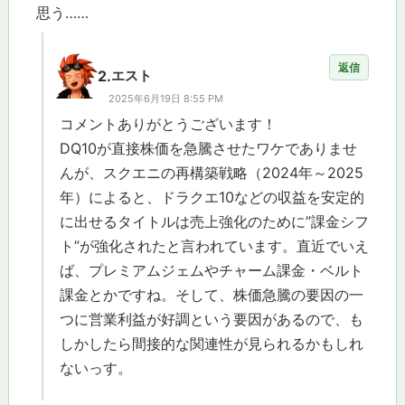
思う……
返信
2.
エスト
2025年6月19日 8:55 PM
コメントありがとうございます！
DQ10が直接株価を急騰させたワケでありませ
んが、スクエニの再構築戦略（2024年～2025
年）によると、ドラクエ10などの収益を安定的
に出せるタイトルは売上強化のために”課金シフ
ト”が強化されたと言われています。直近でいえ
ば、プレミアムジェムやチャーム課金・ベルト
課金とかですね。そして、株価急騰の要因の一
つに営業利益が好調という要因があるので、も
しかしたら間接的な関連性が見られるかもしれ
ないっす。