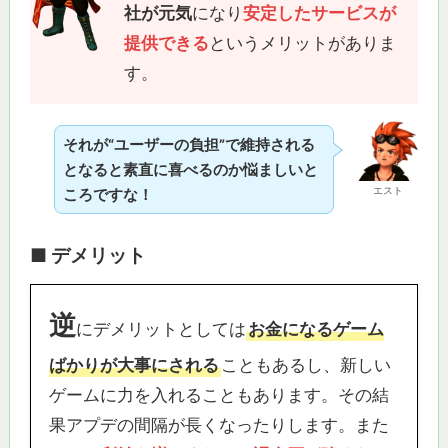
社が元気
になり
安定したサービスが
提供できる
というメリットがありま
す。
それが“ユーザーの負担”で維持される
となると素直に喜べるのか悩ましいと
エスト
ころですな！
■ デメリット
逆
にデメリットとしては
お金になるゲーム
ばかりが大事にされる
こともあるし、新しい
ゲームに力を入れることもあります。その結
果アプデの間隔が長くなったりします。また