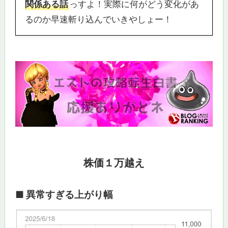
関係ある話
っすよ！実際に何がどう変化があ
るのか早速斬り込んでいきやしょー！
株価１万越え
■ 異常すぎる上がり幅