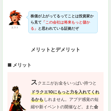
株価が上がってるってことは投資家か
ら見て
「この会社は将来もっと儲か
エスト
る」
と思われている証拠だぞ
メリットとデメリット
■ メリット
ス
クエニがお金をいっぱい持つと
ドラクエ10にもっと力を入れてくれ
るかも
しれません。アプデ感覚の短
縮や新イベントの開催など。また
会