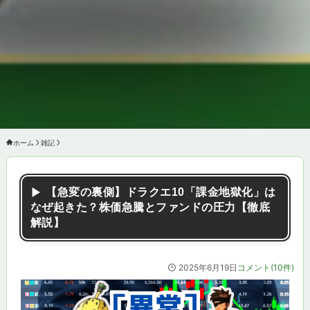
ホーム
雑記
【急変の裏側】ドラクエ10「課金地獄化」は
なぜ起きた？株価急騰とファンドの圧力【徹底
解説】
2025年6月19日
コメント(10件)