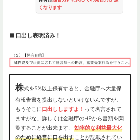
くなります
■ 口出し表明済み！
株
式を5%以上保有すると、金融庁へ大量保
有報告書を提出しないといけないんですが、
もうそこに
口出ししますよ！
って名言されて
ますがな。詳しくは金融庁のHPから書類を閲
覧することが出来ます。
効率的な利益最大化
のために経営に口を出す
ことが記載されてい