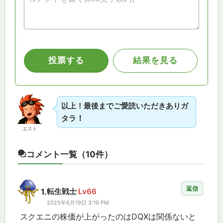
以上！最後までご愛読いただきありガ
！
タラ
エスト
コメント一覧
（10件）
返信
1.
転生戦士
Lv66
2025年6月19日 3:19 PM
スクエニの株価が上がったのはDQXは関係ないと