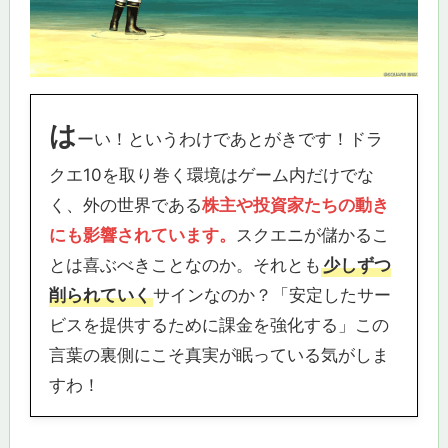
は
ーい！というわけであとがきです！ドラ
クエ10を取り巻く環境はゲーム内だけでな
く、外の世界である
株主や投資家たちの動き
にも影響されています。
スクエニが儲かるこ
とは喜ぶべきことなのか。それとも
少しずつ
削られていく
サインなのか？「安定したサー
ビスを提供するために課金を強化する」この
言葉の裏側にこそ真実が眠っている気がしま
すわ！