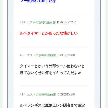
マー使われて終了だな
482:
エストの攻略転生白書
ID:dkpHvT7h0
ルベタイマーとかあったな懐かしい
483:
エストの攻略転生白書
ID:6UNjxhTI0
タイマーとかいう外部ツール使わないと
勝てないくせに何をイキってんだよw
484:
エストの攻略転生白書
ID:ZiXDDsal0
ルベランギスは魔剣士レン隠者まで確定