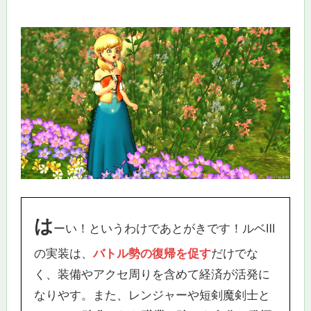
は
ーい！というわけであとがきです！ルベⅢ
の実装は、
バトル勢の復帰を促す
だけでな
く、装備やアクセ周りを含めて経済が活発に
なりやす。また、レンジャーや短剣魔剣士と