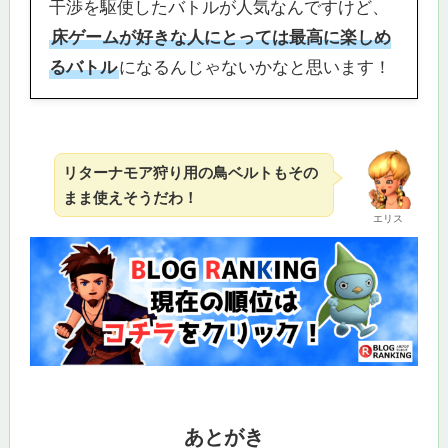
干渉を駆使したバトルが人気なんですけど、
床ゲームが好きな人にとっては最高に楽しめ
るバトル
になるんじゃないかなと思います！
リターナモア狩り用の鳥ベルトもその
まま使えそうだわ！
エリス
あとがき