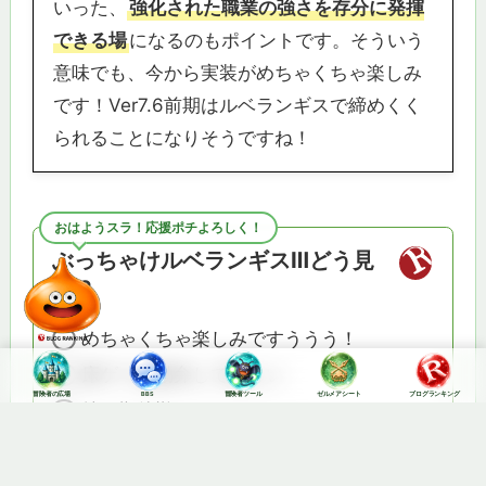
いった、
強化された職業の強さを存分に発揮
できる場
になるのもポイントです。そういう
意味でも、今から実装がめちゃくちゃ楽しみ
です！Ver7.6前期はルベランギスで締めくく
られることになりそうですね！
今日も元気にいくスラ！
冒険者の広場
BBS
冒険者ツール
ゼルメアシート
ブログランキング