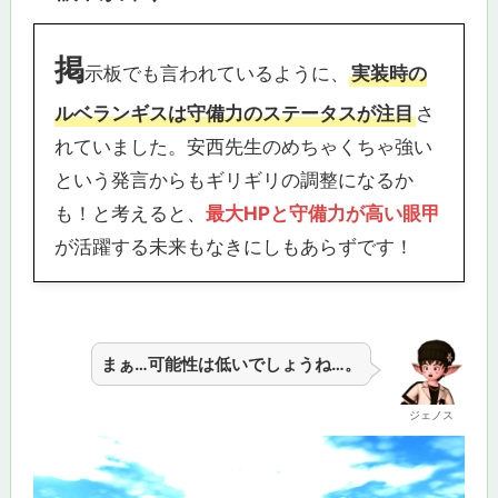
掲
示板でも言われているように、
実装時の
ルベランギスは守備力のステータスが注目
さ
れていました。安西先生のめちゃくちゃ強い
という発言からもギリギリの調整になるか
も！と考えると、
最大HPと守備力が高い眼甲
が活躍する未来もなきにしもあらずです！
まぁ…可能性は低いでしょうね…。
ジェノス