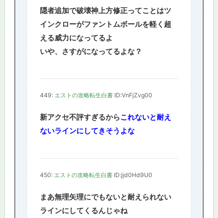
隠者追加で破壊神上方修正ってことはツ
インクローがファントムボールを軽く超
える威力になってるよ
いや、さすがになってるよな？
449:
エストの攻略転生白書
ID:VnFjZvg00
新アクセ不評すぎるから
これないと耐え
ないラインにしてきそうよな
450:
エストの攻略転生白書
ID:jjd0Hd9U0
まあ無理矢理にでもないと耐えられない
ラインにしてくるんじゃね