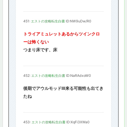
451:
エストの攻略転生白書
ID:NW9uDw/R0
トライアミュレットあるからツインクロ
ーは怖くない
つまり床です、床
452:
エストの攻略転生白書
ID:NaRAdxoW0
後期でアウルモッドⅢ来る可能性も出てき
たね
453:
エストの攻略転生白書
ID:XqFi3XWa0