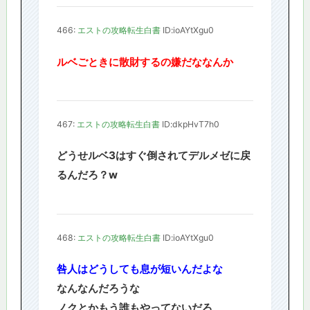
466:
エストの攻略転生白書
ID:ioAYtXgu0
ルベごときに散財するの嫌だななんか
467:
エストの攻略転生白書
ID:dkpHvT7h0
どうせルベ3はすぐ倒されてデルメゼに戻
るんだろ？w
468:
エストの攻略転生白書
ID:ioAYtXgu0
咎人はどうしても息が短いんだよな
なんなんだろうな
ノクとかもう誰もやってないだろ