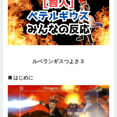
ルベランギスつよさ３
■ はじめに