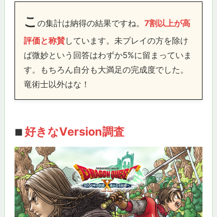
こ
の集計は納得の結果ですね。
7割以上が高
評価と称賛
しています。未プレイの方を除け
ば微妙という回答はわずか5%に留まっていま
す。もちろん自分も大満足の完成度でした。
竜術士以外はな！
好きなVersion調査
■