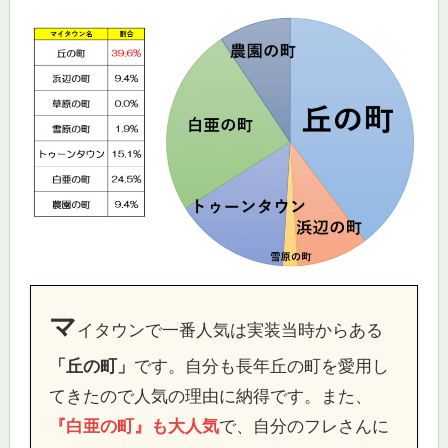
マ
イタウンで一番人気は実装当時からある
「丘の町」
です。自分も長年丘の町を愛用し
てきたので人気の理由に納得です。また、
『白亜の町』も大人気
で、自分のフレさんに