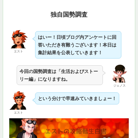
独自国勢調査
はいー！日頃ブログ内アンケートに回
答いただき有難うございます！本日は
エスト
集計結果を公表していきます！
今回の国勢調査は「生活およびストー
リー編」になりますね。
ジェノス
という分けで早速みていきましょー！
エスト