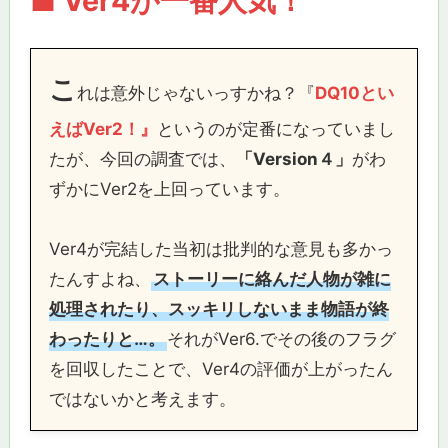
■ Ver4が一番人気！
こ
れは意外じゃないっすかね？『
DQ10とい
えばVer2！』
というのが定番になっていまし
たが、今回の調査では、
「Version４」
がわ
ずかにVer2を上回っています。
Ver4が完結した当初は批判的な意見も多かっ
たんすよね、
ストーリーに絡んだ人物が雑に
処理されたり、スッキリしないまま物語が終
わったりと…。
それがVer6.でその後のフラグ
を回収したことで、Ver4の評価が上がったん
ではないかと考えます。