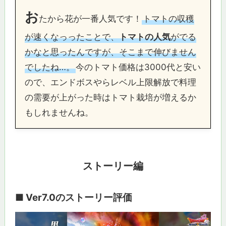
お
たから花が一番人気です！
トマトの収穫
が速くなっったことで、
トマトの人気
がでる
かなと思ったんですが、そこまで伸びません
でしたね…。
今のトマト価格は3000代と安い
ので、エンドボスやらレベル上限解放で料理
の需要が上がった時はトマト栽培が増えるか
もしれませんね。
ストーリー編
■ Ver7.0のストーリー評価