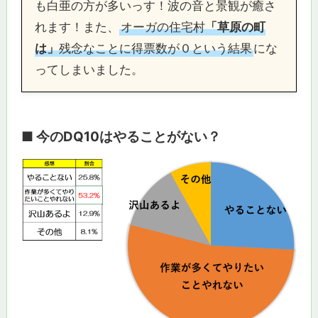
も白亜の方が多いっす！波の音と景観が癒さ
れます！また、
オーガの住宅村
「草原の町
は」
残念なことに得票数が０という結果
にな
ってしまいました。
■ 今のDQ10はやることがない？