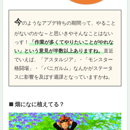
今
のようなアプデ待ちの期間って、やること
がないのかな～と思いきやそんなことはない
っす！
「作業が多くてやりたいことがやれな
い」という意見が半数以上ありますね。
直近
でいえば、「アスタルジア」・「モンスター
格闘場」・「パニガルム」なんかがステータ
スに影響を及ぼす週課となっていますかね。
■ 畑になに植えてる？