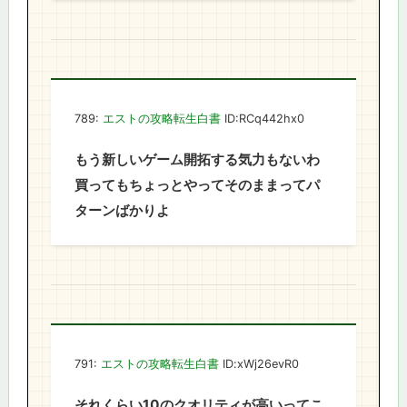
789:
エストの攻略転生白書
ID:RCq442hx0
もう新しいゲーム開拓する気力もないわ
買ってもちょっとやってそのままってパ
ターンばかりよ
791:
エストの攻略転生白書
ID:xWj26evR0
それくらい10のクオリティが高いってこ