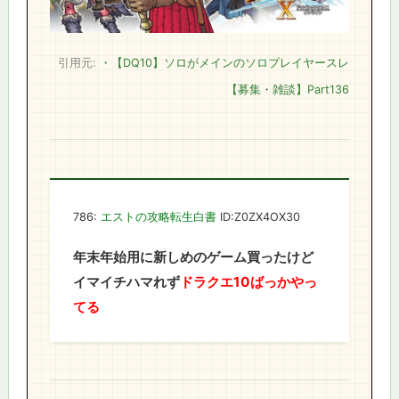
引用元:
・【DQ10】ソロがメインのソロプレイヤースレ
【募集・雑談】Part136
786:
エストの攻略転生白書
ID:Z0ZX4OX30
年末年始用に新しめのゲーム買ったけど
イマイチハマれず
ドラクエ10ばっかやっ
てる