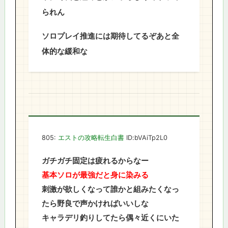
られん
ソロプレイ推進には期待してるぞあと全
体的な緩和な
805:
エストの攻略転生白書
ID:bVAiTp2L0
ガチガチ固定は疲れるからなー
基本ソロが最強だと身に染みる
刺激が欲しくなって誰かと組みたくなっ
たら野良で声かければいいしな
キャラデリ釣りしてたら偶々近くにいた