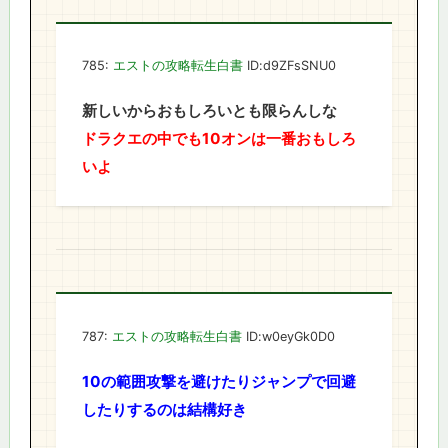
785:
エストの攻略転生白書
ID:d9ZFsSNU0
新しいからおもしろいとも限らんしな
ドラクエの中でも10オンは一番おもしろ
いよ
787:
エストの攻略転生白書
ID:w0eyGk0D0
10の範囲攻撃を避けたりジャンプで回避
したりするのは結構好き