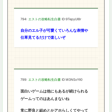
794:
エストの攻略転生白書
ID:9TepyUl8r
自分のエル子が可愛くていろんな表情や
仕草見てるだけで楽しいぞ
799:
エストの攻略転生白書
ID:W3NSxYlI0
面白いゲームは他にもあるが続けられる
ゲームってのはあんまないね
常に野良と組めとかアホらしくてやって