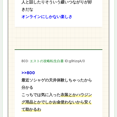
人と話したりそういう緩いつながりが好
きだな
オンラインにしかない楽しさ
803:
エストの攻略転生白書
ID:g9tizqA/0
>>800
最近ソシャゲの天井体験しちゃったから
分かる
こっちでは気に入った
衣装とかハウジン
グ用品とかでしかお金使わないから安く
て助かるわ