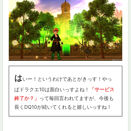
は
いー！というわけであとがきっす！やっ
ぱドラクエ10は面白いっすよね！
「サービス
終了か？」
って毎回言われてますが、今後も
長くDQ10が続いてくれると嬉しいっすね！