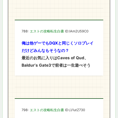
788:
エストの攻略転生白書
ID:lAm2U59C0
俺は他ゲーでもDQXと同じくソロプレイ
だけどみんなもそうなの？
最近のお気に入りはCaves of Qud、
Baldur‘s Gate3で前者は一生遊べそう
798:
エストの攻略転生白書
ID:/J1utZ730