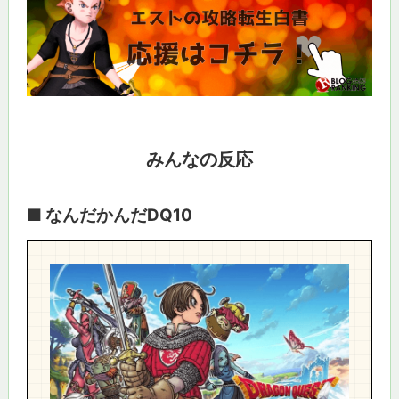
みんなの反応
■ なんだかんだDQ10