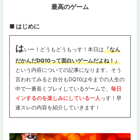
最高のゲーム
■ はじめに
は
いー！どうもどうもっす！本日は
「なん
だかんだDQ10って面白いゲームだよね！」
という内容についての記事になります。そう
言われてみると自分もDQ10は今までの人生の
中で一番長くプレイしているゲームで、
毎日
インするのを楽しみにしている一人
っす！早
速スレの内容を紹介していきます！