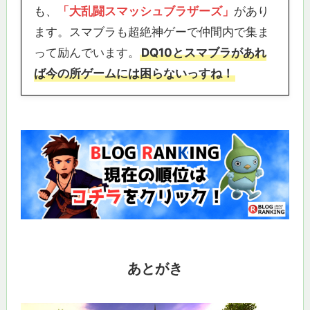
も、
「大乱闘スマッシュブラザーズ」
があり
ます。スマブラも超絶神ゲーで仲間内で集ま
って励んでいます。
DQ10とスマブラがあれ
ば今の所ゲームには困らないっすね！
あとがき