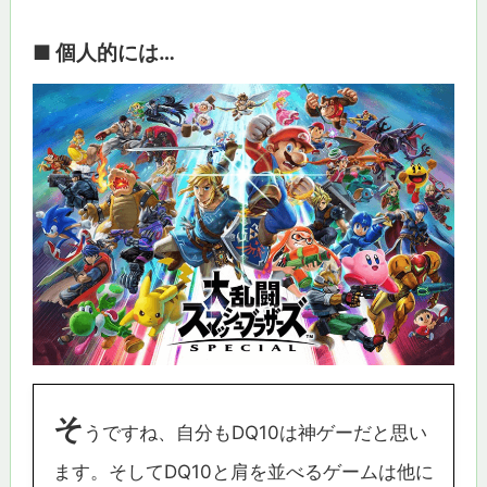
■ 個人的には…
そ
うですね、自分もDQ10は神ゲーだと思い
ます。そしてDQ10と肩を並べるゲームは他に